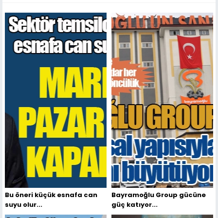
Bu öneri küçük esnafa can
Bayramoğlu Group gücüne
suyu olur...
güç katıyor...