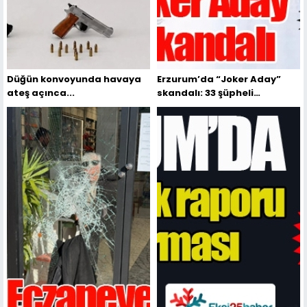
Düğün konvoyunda havaya
Erzurum’da “Joker Aday”
ateş açınca...
skandalı: 33 şüpheli
gözaltında...