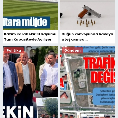
Kazım Karabekir Stadyumu
Düğün konvoyunda havaya
Tam Kapasiteyle Açılıyor
ateş açınca...
Politika
Gündem