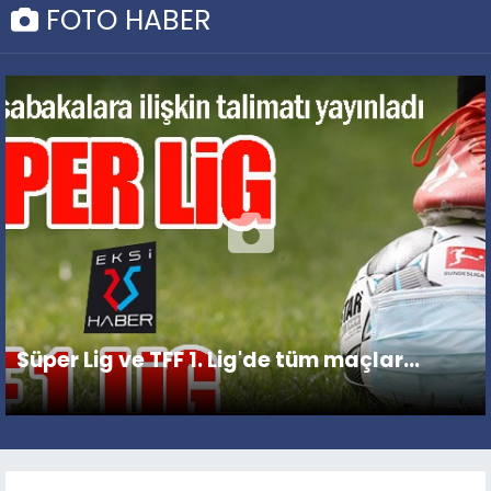
FOTO HABER
Süper Lig ve TFF 1. Lig'de tüm maçlar...