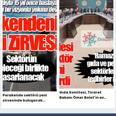
Gıda Komitesi, Ticaret
Perakende sektörü yeni
Bakanı Ömer Bolat'ın ev
zirvesinde buluşacak...
sahipliğinde toplandı