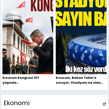
Erzurum Kongresi 107
Erzurum, Bakan Tekin’e
yaşında...
soruyor: Stadyum ne oldu
sayın bakan?
Ekonomi