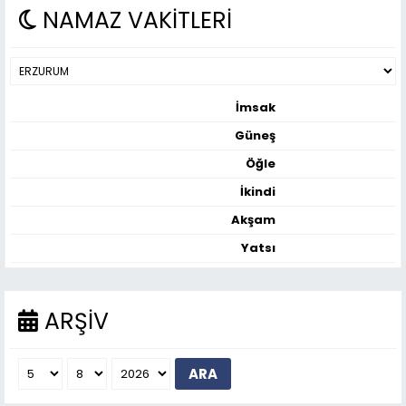
NAMAZ VAKİTLERİ
İmsak
Güneş
Öğle
İkindi
Akşam
Yatsı
ARŞİV
ARA