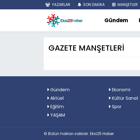
YAZARLAR
SON DAKİKA
MANŞETLER
Gündem
GAZETE MANŞETLERİ
Gündem
Ekonomi
Aktüel
Kültür Sanat
Eğitim
Spor
YAŞAM
© Bütün hakları saklıdır. Eksi25 Haber