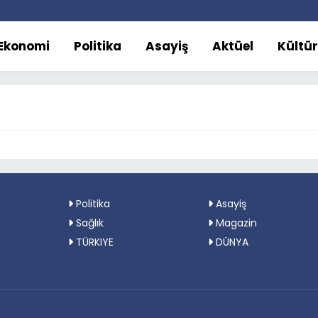
Ekonomi
Politika
Asayiş
Aktüel
Kültü
Politika
Asayiş
Sağlık
Magazin
TÜRKIYE
DÜNYA