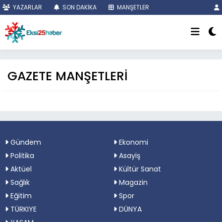
YAZARLAR
SON DAKİKA
MANŞETLER
GAZETE MANŞETLERİ
Gündem
Ekonomi
Politika
Asayiş
Aktüel
Kültür Sanat
Sağlık
Magazin
Eğitim
Spor
TÜRKIYE
DÜNYA