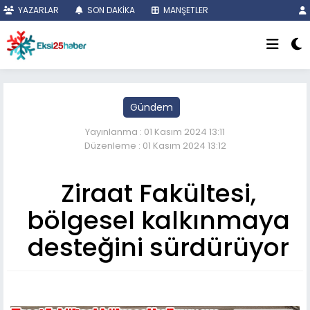
YAZARLAR
SON DAKİKA
MANŞETLER
Gündem
Yayınlanma : 01 Kasım 2024 13:11
Düzenleme : 01 Kasım 2024 13:12
Ziraat Fakültesi,
bölgesel kalkınmaya
desteğini sürdürüyor