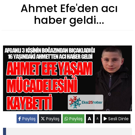
Ahmet Efe'den acı
haber geldi...
A
Paylaş
Paylaş
Paylaş
Sesli Dinle
A