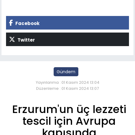
Facebook
Twitter
Gündem
Yayınlanma : 01 Kasım 2024 13:04
Düzenleme : 01 Kasım 2024 13:07
Erzurum'un üç lezzeti
tescil için Avrupa
kapısında