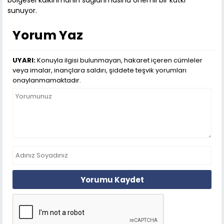
bölgesel kalkınmanın sağlanmasına önemli bir katkı
sunuyor.
Yorum Yaz
UYARI:
Konuyla ilgisi bulunmayan, hakaret içeren cümleler
veya imalar, inançlara saldırı, şiddete teşvik yorumları
onaylanmamaktadır.
Yorumu Kaydet