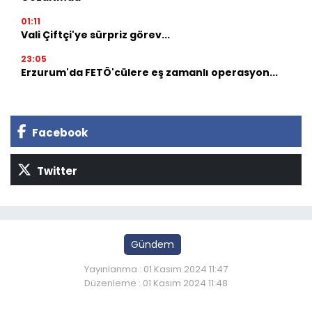
01:11
Vali Çiftçi'ye sürpriz görev...
23:05
Erzurum'da FETÖ'cülere eş zamanlı operasyon...
Facebook
Twitter
Gündem
Yayınlanma : 01 Kasım 2024 11:47
Düzenleme : 01 Kasım 2024 11:48