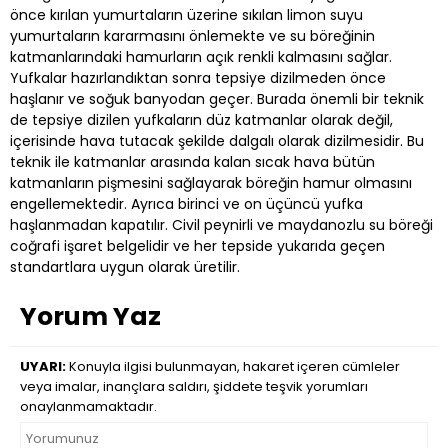
önce kırılan yumurtaların üzerine sıkılan limon suyu
yumurtaların kararmasını önlemekte ve su böreğinin
katmanlarındaki hamurların açık renkli kalmasını sağlar.
Yufkalar hazırlandıktan sonra tepsiye dizilmeden önce
haşlanır ve soğuk banyodan geçer. Burada önemli bir teknik
de tepsiye dizilen yufkaların düz katmanlar olarak değil,
içerisinde hava tutacak şekilde dalgalı olarak dizilmesidir. Bu
teknik ile katmanlar arasında kalan sıcak hava bütün
katmanların pişmesini sağlayarak böreğin hamur olmasını
engellemektedir. Ayrıca birinci ve on üçüncü yufka
haşlanmadan kapatılır. Civil peynirli ve maydanozlu su böreği
coğrafi işaret belgelidir ve her tepside yukarıda geçen
standartlara uygun olarak üretilir.
Yorum Yaz
UYARI:
Konuyla ilgisi bulunmayan, hakaret içeren cümleler
veya imalar, inançlara saldırı, şiddete teşvik yorumları
onaylanmamaktadır.