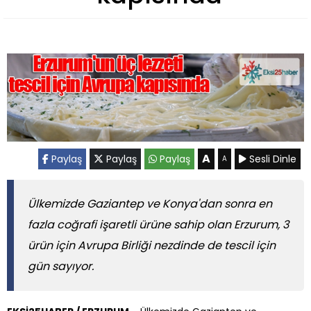
A
Paylaş
Paylaş
Paylaş
Sesli Dinle
A
Ülkemizde Gaziantep ve Konya'dan sonra en
fazla coğrafi işaretli ürüne sahip olan Erzurum, 3
ürün için Avrupa Birliği nezdinde de tescil için
gün sayıyor.