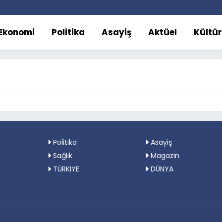
Ekonomi
Politika
Asayiş
Aktüel
Kültü
Politika
Asayiş
Sağlık
Magazin
TÜRKIYE
DÜNYA