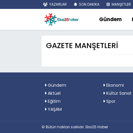
YAZARLAR
SON DAKİKA
MANŞETLER
Gündem
GAZETE MANŞETLERİ
Gündem
Ekonomi
Aktüel
Kültür Sanat
Eğitim
Spor
YAŞAM
© Bütün hakları saklıdır. Eksi25 Haber