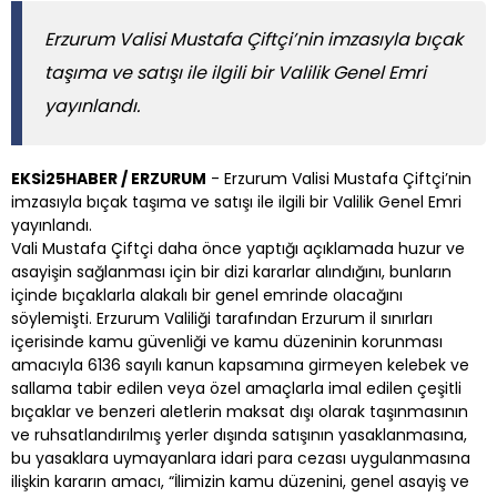
Erzurum Valisi Mustafa Çiftçi’nin imzasıyla bıçak
taşıma ve satışı ile ilgili bir Valilik Genel Emri
yayınlandı.
EKSİ25HABER / ERZURUM
- Erzurum Valisi Mustafa Çiftçi’nin
imzasıyla bıçak taşıma ve satışı ile ilgili bir Valilik Genel Emri
yayınlandı.
Vali Mustafa Çiftçi daha önce yaptığı açıklamada huzur ve
asayişin sağlanması için bir dizi kararlar alındığını, bunların
içinde bıçaklarla alakalı bir genel emrinde olacağını
söylemişti. Erzurum Valiliği tarafından Erzurum il sınırları
içerisinde kamu güvenliği ve kamu düzeninin korunması
amacıyla 6136 sayılı kanun kapsamına girmeyen kelebek ve
sallama tabir edilen veya özel amaçlarla imal edilen çeşitli
bıçaklar ve benzeri aletlerin maksat dışı olarak taşınmasının
ve ruhsatlandırılmış yerler dışında satışının yasaklanmasına,
bu yasaklara uymayanlara idari para cezası uygulanmasına
ilişkin kararın amacı, “İlimizin kamu düzenini, genel asayiş ve