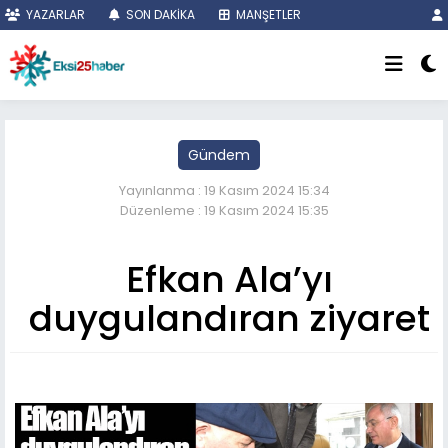
YAZARLAR
SON DAKİKA
MANŞETLER
Gündem
Yayınlanma : 19 Kasım 2024 15:34
Düzenleme : 19 Kasım 2024 15:35
Efkan Ala’yı
duygulandıran ziyaret