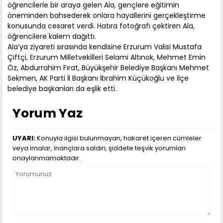
öğrencilerle bir araya gelen Ala, gençlere eğitimin
öneminden bahsederek onlara hayallerini gerçekleştirme
konusunda cesaret verdi. Hatıra fotoğrafı çektiren Ala,
öğrencilere kalem dağıttı.
Ala’ya ziyareti sırasında kendisine Erzurum Valisi Mustafa
Çiftçi, Erzurum Milletvekilleri Selami Altınok, Mehmet Emin
Öz, Abdurrahim Fırat, Büyükşehir Belediye Başkanı Mehmet
Sekmen, AK Parti İl Başkanı İbrahim Küçükoğlu ve ilçe
belediye başkanları da eşlik etti.
Yorum Yaz
UYARI:
Konuyla ilgisi bulunmayan, hakaret içeren cümleler
veya imalar, inançlara saldırı, şiddete teşvik yorumları
onaylanmamaktadır.