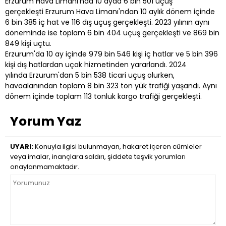
Erzurum Hava Limanı'nda 10 ayda 6 bin 501 uçuş
gerçekleşti Erzurum Hava Limanı'ndan 10 aylık dönem içinde
6 bin 385 iç hat ve 116 dış uçuş gerçekleşti. 2023 yılının aynı
döneminde ise toplam 6 bin 404 uçuş gerçekleşti ve 869 bin
849 kişi uçtu.
Erzurum'da 10 ay içinde 979 bin 546 kişi iç hatlar ve 5 bin 396
kişi dış hatlardan uçak hizmetinden yararlandı. 2024
yılında Erzurum'dan 5 bin 538 ticari uçuş olurken,
havaalanından toplam 8 bin 323 ton yük trafiği yaşandı. Aynı
dönem içinde toplam 113 tonluk kargo trafiği gerçekleşti.
Yorum Yaz
UYARI:
Konuyla ilgisi bulunmayan, hakaret içeren cümleler
veya imalar, inançlara saldırı, şiddete teşvik yorumları
onaylanmamaktadır.