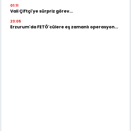
01:11
Vali Çiftçi'ye sürpriz görev...
23:05
Erzurum'da FETÖ'cülere eş zamanlı operasyon...