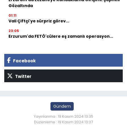
Gözaltında
01:11
Vali Çiftçi'ye sürpriz görev...
23:05
Erzurum'da FETÖ'cülere eş zamanlı operasyon...
Facebook
Twitter
Gündem
Yayınlanma : 19 Kasım 2024 13:35
Düzenleme : 19 Kasım 2024 13:37