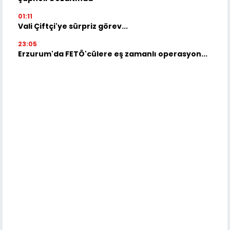
01:11
Vali Çiftçi'ye sürpriz görev...
23:05
Erzurum'da FETÖ'cülere eş zamanlı operasyon...