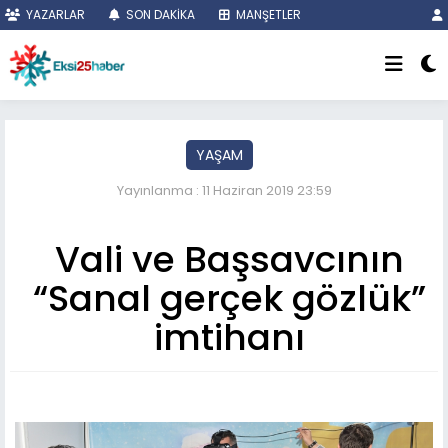
YAZARLAR
SON DAKİKA
MANŞETLER
YAŞAM
Yayınlanma : 11 Haziran 2019 23:59
Vali ve Başsavcının
“Sanal gerçek gözlük”
imtihanı