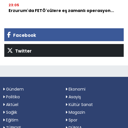
23:05
Erzurum'da FETÖ'cülere eş zamanlı operasyon...
Facebook
Twitter
Gündem
Ekonomi
Politika
Asayiş
Aktüel
Kültür Sanat
Sağlık
Magazin
Eğitim
Spor
TÜRKIYE
DÜNYA