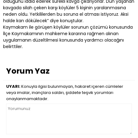
olduğunu iddia ederek sürekli kavga çıkarıyorlar. Dün yaşanan
kavgada silah çeken karşı köylüler 5 kişinin yaralanmasına
neden oldu. Yetkililerden bu soruna el atması istiyoruz. Aksi
halde kan dökülecek” diye konuştular.
Kaymakam ile görüşen köylüler sorunun çözümü konusunda
İlçe Kaymakamının mahkeme kararına rağmen alınan
uygulamanın düzeltilmesi konusunda yardımcı olacağını
belirttiler.
Yorum Yaz
UYARI:
Konuyla ilgisi bulunmayan, hakaret içeren cümleler
veya imalar, inançlara saldırı, şiddete teşvik yorumları
onaylanmamaktadır.