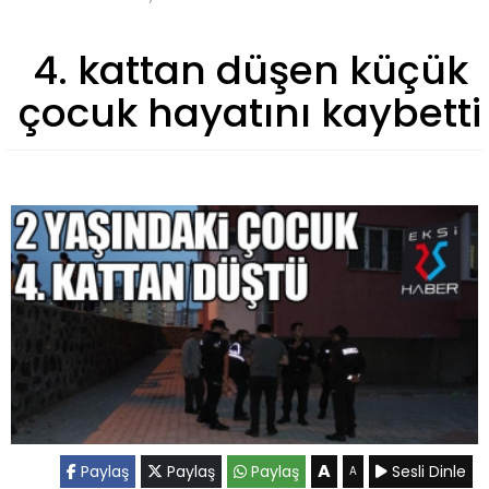
4. kattan düşen küçük
çocuk hayatını kaybetti
A
Paylaş
Paylaş
Paylaş
Sesli Dinle
A