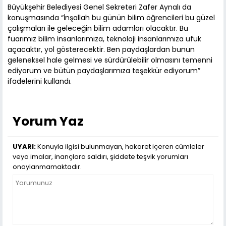
Büyükşehir Belediyesi Genel Sekreteri Zafer Aynalı da
konuşmasında “İnşallah bu günün bilim öğrencileri bu güzel
çalışmaları ile geleceğin bilim adamları olacaktır. Bu
fuarımız bilim insanlarımıza, teknoloji insanlarımıza ufuk
açacaktır, yol gösterecektir. Ben paydaşlardan bunun
geleneksel hale gelmesi ve sürdürülebilir olmasını temenni
ediyorum ve bütün paydaşlarımıza teşekkür ediyorum”
ifadelerini kullandı.
Yorum Yaz
UYARI:
Konuyla ilgisi bulunmayan, hakaret içeren cümleler
veya imalar, inançlara saldırı, şiddete teşvik yorumları
onaylanmamaktadır.