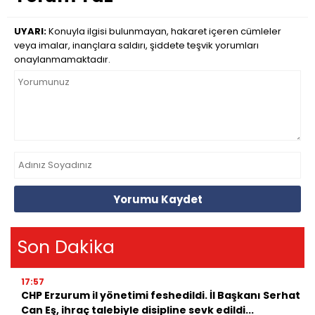
UYARI:
Konuyla ilgisi bulunmayan, hakaret içeren cümleler
veya imalar, inançlara saldırı, şiddete teşvik yorumları
onaylanmamaktadır.
Yorumu Kaydet
Son Dakika
17:57
CHP Erzurum il yönetimi feshedildi. İl Başkanı Serhat
Can Eş, ihraç talebiyle disipline sevk edildi...