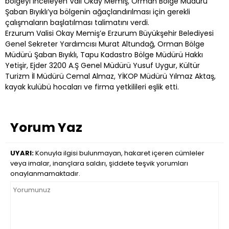
bölgeyi inceleyen Vali Okay Memiş, Orman Bölge Müdürü
Şaban Bıyıklı’ya bölgenin ağaçlandırılması için gerekli
çalışmaların başlatılması talimatını verdi.
Erzurum Valisi Okay Memiş’e Erzurum Büyükşehir Belediyesi
Genel Sekreter Yardımcısı Murat Altundağ, Orman Bölge
Müdürü Şaban Bıyıklı, Tapu Kadastro Bölge Müdürü Hakkı
Yetişir, Ejder 3200 A.Ş Genel Müdürü Yusuf Uygur, Kültür
Turizm İl Müdürü Cemal Almaz, YİKOP Müdürü Yılmaz Aktaş,
kayak kulübü hocaları ve firma yetkilileri eşlik etti.
Yorum Yaz
UYARI:
Konuyla ilgisi bulunmayan, hakaret içeren cümleler
veya imalar, inançlara saldırı, şiddete teşvik yorumları
onaylanmamaktadır.