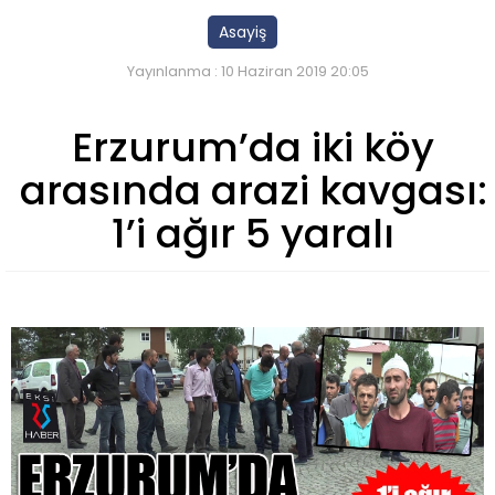
Asayiş
Yayınlanma : 10 Haziran 2019 20:05
Erzurum’da iki köy
arasında arazi kavgası:
1’i ağır 5 yaralı