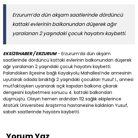
Erzurum’da dün akşam saatlerinde dördüncü
kattaki evlerinin balkonundan düşerek ağır
yaralanan 2 yaşındaki çocuk hayatını kaybetti.
EKSİ25HABER / ERZURUM
- Erzurum’da dün akşam
saatlerinde dördüncü kattaki evlerinin balkonundan düşerek
ağır yaralanan 2 yaşındaki çocuk hayatını kaybetti.
Palandöken ilçesine bağlı Kayakyolu Mahallesi’nde annesinin
uyutarak odada bıraktığı 2 yaşındaki çocukları Yusuf I., annesi
mutfaktayken uyanarak açık kapıdan balkona çıkarak
dengesini kaybetmesi sonucu 4. kattaki balkondan
düşmüştü. Olayın hemen ardından 112 sağlık ekiplerince
Atatürk Üniversitesi Araştırma hastanesine kaldırılan Yusuf,
sabah saatlerinde hayatını kaybetti.
Yorum Yaz