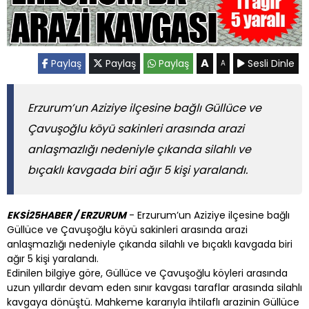
A
Paylaş
Paylaş
Paylaş
Sesli Dinle
A
Erzurum’un Aziziye ilçesine bağlı Güllüce ve
Çavuşoğlu köyü sakinleri arasında arazi
anlaşmazlığı nedeniyle çıkanda silahlı ve
bıçaklı kavgada biri ağır 5 kişi yaralandı.
EKSİ25HABER / ERZURUM
- Erzurum’un Aziziye ilçesine bağlı
Güllüce ve Çavuşoğlu köyü sakinleri arasında arazi
anlaşmazlığı nedeniyle çıkanda silahlı ve bıçaklı kavgada biri
ağır 5 kişi yaralandı.
Edinilen bilgiye göre, Güllüce ve Çavuşoğlu köyleri arasında
uzun yıllardır devam eden sınır kavgası taraflar arasında silahlı
kavgaya dönüştü. Mahkeme kararıyla ihtilaflı arazinin Güllüce