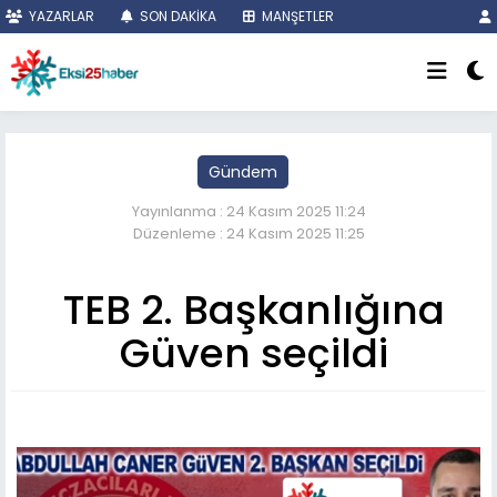
YAZARLAR
SON DAKİKA
MANŞETLER
Gündem
Yayınlanma : 24 Kasım 2025 11:24
Düzenleme : 24 Kasım 2025 11:25
TEB 2. Başkanlığına
Güven seçildi