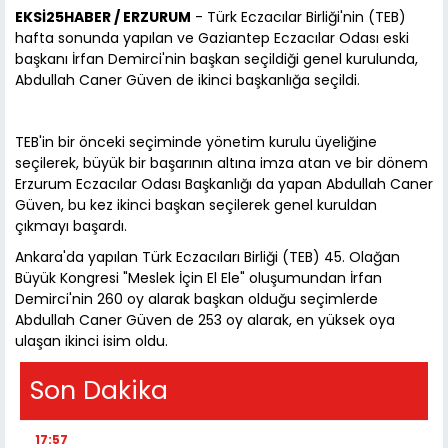
EKSİ25HABER / ERZURUM
- Türk Eczacılar Birliği'nin (TEB)
hafta sonunda yapılan ve Gaziantep Eczacılar Odası eski
başkanı İrfan Demirci'nin başkan seçildiği genel kurulunda,
Abdullah Caner Güven de ikinci başkanlığa seçildi.
TEB'in bir önceki seçiminde yönetim kurulu üyeliğine
seçilerek, büyük bir başarının altına imza atan ve bir dönem
Erzurum Eczacılar Odası Başkanlığı da yapan Abdullah Caner
Güven, bu kez ikinci başkan seçilerek genel kuruldan
çıkmayı başardı.
Ankara'da yapılan Türk Eczacıları Birliği (TEB) 45. Olağan
Büyük Kongresi "Meslek İçin El Ele" oluşumundan İrfan
Demirci'nin 260 oy alarak başkan olduğu seçimlerde
Abdullah Caner Güven de 253 oy alarak, en yüksek oya
ulaşan ikinci isim oldu.
Son Dakika
17:57