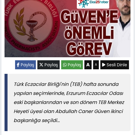
A
Paylaş
Paylaş
Paylaş
Sesli Dinle
A
Türk Eczacılar Birliği'nin (TEB) hafta sonunda
yapılan seçimlerinde, Erzurum Eczacılar Odası
eski başkanlarından ve son dönem TEB Merkez
Heyeti üyesi olan Abdullah Caner Güven ikinci
başkanlığa seçildi...