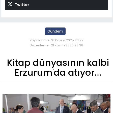
Twitter
Gündem
Yayınlanma : 21 Kasım 2025 23:27
Düzenleme : 21 Kasım 2025 23:38
Kitap dünyasının kalbi
Erzurum'da atıyor...