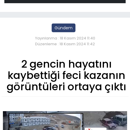
Gündem
Yayınlanma : 18 Kasım 2024 11:40
Düzenleme : 18 Kasım 2024 11:42
2 gencin hayatını
kaybettiği feci kazanın
görüntüleri ortaya çıktı