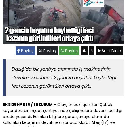
A
Paylaş
Paylaş
Paylaş
Sesli Dinle
A
Elazığ’da bir şantiye alanında iş makinesinin
devrilmesi sonucu 2 gencin hayatını kaybettiği
feci kazanın görüntüleri ortaya çıktı.
EKSİ25HABER / ERZURUM
- Olay, önceki gün Sarı Çubuk
köyündeki bir inşaat şantiyesinde çalışmalara devam edildiği
sırada yaşandı. Edinilen bilgilere göre, şantiye alanında
kullanılan kepçenin devrilmesi sonucu Murat Ateş (17) ve