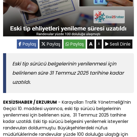
A
Paylaş
Paylaş
Paylaş
Sesli Dinle
A
Eski tip sürücü belgelerinin yenilenmesi için
belirlenen süre 31 Temmuz 2025 tarihine kadar
uzatıldı.
EKSİ25HABER / ERZURUM
- Karayolları Trafik Yönetmeliği’nin
Geçici 10. maddesi uyarınca, eski tip sürücü belgelerinin
yenilenmesi için belirlenen süre, 31 Temmuz 2025 tarihine
kadar uzatıldı. Eski tip sürücü belgesini yenilemek isteyenler
randevuları doldurmuştu. Büyükşehirlerdeki nüfus
müdürlüklerinde randevular yüzde 100 doluluğa ulaştığı için