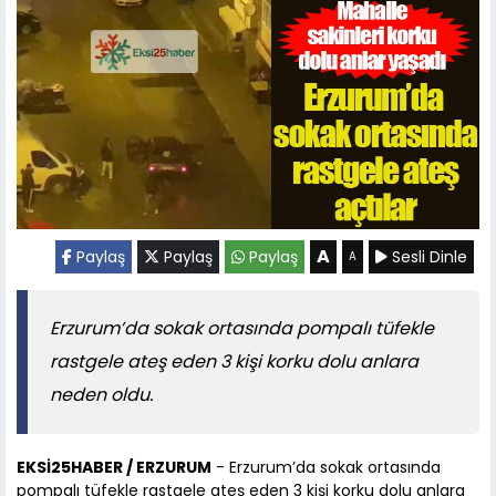
A
Paylaş
Paylaş
Paylaş
Sesli Dinle
A
Erzurum’da sokak ortasında pompalı tüfekle
rastgele ateş eden 3 kişi korku dolu anlara
neden oldu.
EKSİ25HABER / ERZURUM
- Erzurum’da sokak ortasında
pompalı tüfekle rastgele ateş eden 3 kişi korku dolu anlara