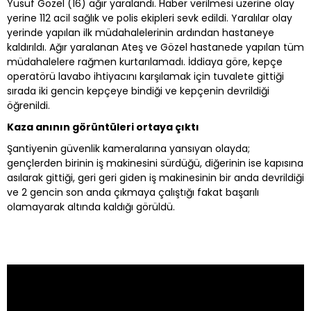
Yusuf Gözel (16) ağır yaralandı. Haber verilmesi üzerine olay
yerine 112 acil sağlık ve polis ekipleri sevk edildi. Yaralılar olay
yerinde yapılan ilk müdahalelerinin ardından hastaneye
kaldırıldı. Ağır yaralanan Ateş ve Gözel hastanede yapılan tüm
müdahalelere rağmen kurtarılamadı. İddiaya göre, kepçe
operatörü lavabo ihtiyacını karşılamak için tuvalete gittiği
sırada iki gencin kepçeye bindiği ve kepçenin devrildiği
öğrenildi.
Kaza anının görüntüleri ortaya çıktı
Şantiyenin güvenlik kameralarına yansıyan olayda;
gençlerden birinin iş makinesini sürdüğü, diğerinin ise kapısına
asılarak gittiği, geri geri giden iş makinesinin bir anda devrildiği
ve 2 gencin son anda çıkmaya çalıştığı fakat başarılı
olamayarak altında kaldığı görüldü.