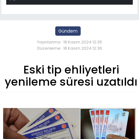
Gündem
Yayınlanma : 18 Kasım 2024 12:35
Düzenleme : 18 Kasım 2024 12:36
Eski tip ehliyetleri
yenileme süresi uzatıldı