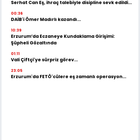
Serhat Can Eş, ihraç talebiyle disipline sevk edildi...
00:36
DAİB'i Ömer Madırlı kazandı...
10:39
Erzurum’da Eczaneye Kundaklama Girişimi:
Şüpheli Gözaltında
01:11
Vali Çiftçi'ye sürpriz görev...
23:05
Erzurum'da FETÖ'cülere eş zamanlı operasyon...