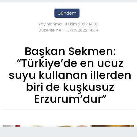
Gündem
Yayınlanma : 11 Ekim 2022 14:03
Düzenleme : 11 Ekim 2022 14:04
Başkan Sekmen:
“Türkiye’de en ucuz
suyu kullanan illerden
biri de kuşkusuz
Erzurum’dur”