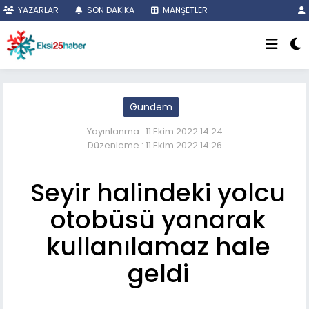
YAZARLAR
SON DAKİKA
MANŞETLER
Gündem
Yayınlanma : 11 Ekim 2022 14:24
Düzenleme : 11 Ekim 2022 14:26
Seyir halindeki yolcu
otobüsü yanarak
kullanılamaz hale
geldi