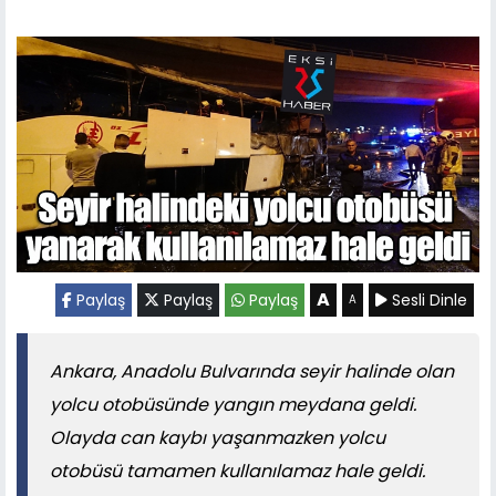
A
Paylaş
Paylaş
Paylaş
Sesli Dinle
A
Ankara, Anadolu Bulvarında seyir halinde olan
yolcu otobüsünde yangın meydana geldi.
Olayda can kaybı yaşanmazken yolcu
otobüsü tamamen kullanılamaz hale geldi.