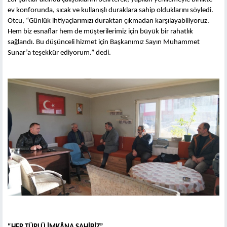
ev konforunda, sıcak ve kullanışlı duraklara sahip olduklarını söyledi.
Otcu, “Günlük ihtiyaçlarımızı duraktan çıkmadan karşılayabiliyoruz.
Hem biz esnaflar hem de müşterilerimiz için büyük bir rahatlık
sağlandı. Bu düşünceli hizmet için Başkanımız Sayın Muhammet
Sunar’a teşekkür ediyorum.” dedi.