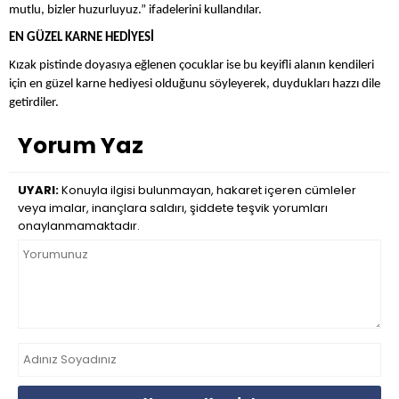
mutlu, bizler huzurluyuz.” ifadelerini kullandılar.
EN GÜZEL KARNE HEDİYESİ
Kızak pistinde doyasıya eğlenen çocuklar ise bu keyifli alanın kendileri
için en güzel karne hediyesi olduğunu söyleyerek, duydukları hazzı dile
getirdiler.
Yorum Yaz
UYARI:
Konuyla ilgisi bulunmayan, hakaret içeren cümleler
veya imalar, inançlara saldırı, şiddete teşvik yorumları
onaylanmamaktadır.