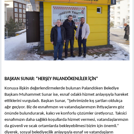
BAŞKAN SUNAR: “HERŞEY PALANDÖKENLİLER İÇİN”
Konuya ilişkin değerlendirmelerde bulunan Palandöken Belediye
Başkanı Muhammet Sunar ise, esnaf odaklı hizmet anlayışıyla hareket
ettiklerini vurguladı. Başkan Sunar, “Şehrimizde kış şartları oldukça
ağır geçiyor. Biz de esnafımızın ve vatandaşlarımızın ihtiyaçlarını göz
önünde bulundurarak, kalıcı ve konforlu çözümler üretiyoruz. Taksici
esnafımızın daha sağlıklı koşullarda hizmet vermesi, vatandaşlarımızın
da güvenli ve sıcak ortamlarda bekleyebilmesi bizim için önemli.”
diyerek, sosyal belediyecilik anlayışıyla esnaf ve vatandaşların