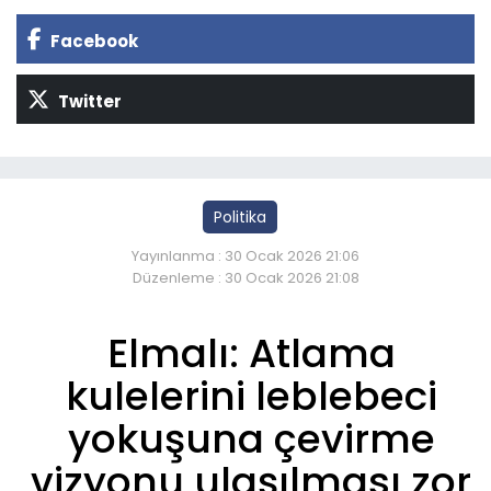
Facebook
Twitter
Politika
Yayınlanma : 30 Ocak 2026 21:06
Düzenleme : 30 Ocak 2026 21:08
Elmalı: Atlama
kulelerini leblebeci
yokuşuna çevirme
vizyonu ulaşılması zor