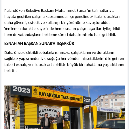
Palandöken Belediye Başkanı Muhammet Sunar’ın talimatlarıyla
hayata geçirilen çalışma kapsamında, ilçe genelindeki taksi durakları
daha güvenli, estetik ve kullanışlı bir görünüme kavuşturuldu.
Yenilenen duraklar sayesinde hem esnafın çalışma şartları iyileştirildi
hem de vatandaşların bekleme süreci daha konforlu hale getirildi.
ESNAFTAN BAŞKAN SUNAR’A TEŞEKKÜR
Daha önce elektrikli sobalarla ısınmaya çalıştıklarını ve durakların
sağlıksız yapısı nedeniyle soğuğu her yönden hissettiklerini dile getiren
taksici esnafı, yeni duraklarla birlikte büyük bir rahatlama yaşadıklarını
belirtti.