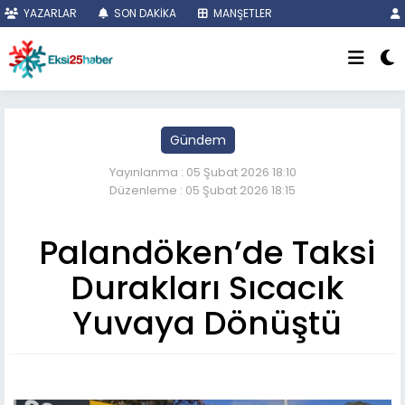
YAZARLAR
SON DAKİKA
MANŞETLER
Gündem
Yayınlanma : 05 Şubat 2026 18:10
Düzenleme : 05 Şubat 2026 18:15
Palandöken’de Taksi
Durakları Sıcacık
Yuvaya Dönüştü