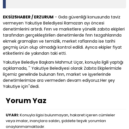
EKSİ25HABER / ERZURUM
- Gıda güvenliği konusunda taviz
vermeyen Yakutiye Belediyesi Ramazan ayı öncesi
denetimlerini artırdı. Fırın ve marketlere yönelik zabıta ekipleri
tarafından gerçekleştirilen denetimlerde fırın tezgahlarında
ekmek gramajları ve temizlik, merket raflarında ise tarihi
geçmiş ürün olup olmadığı kontrol edildi. Ayrıca ekipler fiyat
etiketlerini de yakından taki etti.
Yakutiye Belediye Başkanı Mahmut Uçar, konuyla ilgili yaptığı
açıklamada, '' Yakutiye Belediyesi olarak Zabıta Ekiplerimizle
ilçemiz genelinde bulunan fırın, market ve işyerlerinde
denetimlerimize ara vermeden devam ediyoruz.Her şey
Yakutiye için''dedi.
Yorum Yaz
UYARI:
Konuyla ilgisi bulunmayan, hakaret içeren cümleler
veya imalar, inançlara saldırı, şiddete teşvik yorumları
onaylanmamaktadır.