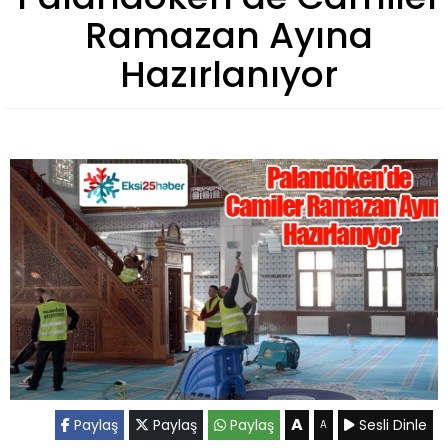
Ramazan Ayına
Hazırlanıyor
A
Paylaş
Paylaş
Paylaş
Sesli Dinle
A