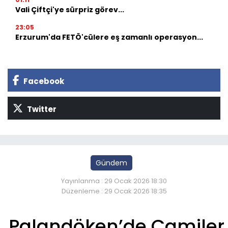
Vali Çiftçi'ye sürpriz görev...
23:05
Erzurum'da FETÖ'cülere eş zamanlı operasyon...
Facebook
Twitter
Gündem
Yayınlanma : 29 Ocak 2026 18:30
Düzenleme : 29 Ocak 2026 18:35
Palandöken’de Camiler