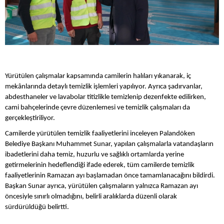
Yürütülen çalışmalar kapsamında camilerin halıları yıkanarak, iç
mekânlarında detaylı temizlik işlemleri yapılıyor. Ayrıca şadırvanlar,
abdesthaneler ve lavabolar titizlikle temizlenip dezenfekte edilirken,
cami bahçelerinde çevre düzenlemesi ve temizlik çalışmaları da
gerçekleştiriliyor.
Camilerde yürütülen temizlik faaliyetlerini inceleyen Palandöken
Belediye Başkanı Muhammet Sunar, yapılan çalışmalarla vatandaşların
ibadetlerini daha temiz, huzurlu ve sağlıklı ortamlarda yerine
getirmelerinin hedeflendiği ifade ederek, tüm camilerde temizlik
faaliyetlerinin Ramazan ayı başlamadan önce tamamlanacağını bildirdi.
Başkan Sunar ayrıca, yürütülen çalışmaların yalnızca Ramazan ayı
öncesiyle sınırlı olmadığını, belirli aralıklarda düzenli olarak
sürdürüldüğü belirtti.