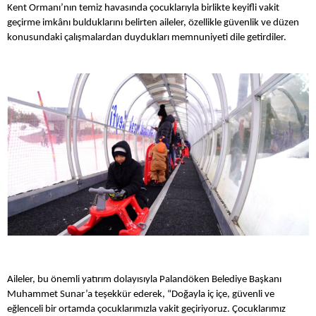
Kent Ormanı’nın temiz havasında çocuklarıyla birlikte keyifli vakit
geçirme imkânı bulduklarını belirten aileler, özellikle güvenlik ve düzen
konusundaki çalışmalardan duydukları memnuniyeti dile getirdiler.
Aileler, bu önemli yatırım dolayısıyla Palandöken Belediye Başkanı
Muhammet Sunar’a teşekkür ederek, “Doğayla iç içe, güvenli ve
eğlenceli bir ortamda çocuklarımızla vakit geçiriyoruz. Çocuklarımız