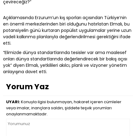
çevireceğiz?”
Açıklamasında Erzurum’un kış sporları açısından Türkiye’nin
en önemli merkezlerinden biri olduğunu hatırlatan Elmalı, bu
potansiyelin günü kurtaran popülist uygulamalar yerine uzun
vadeli kalkınma planlarıyla değerlendirilmesi gerektiğini ifade
etti.
“Elimizde dünya standartlarında tesisler var ama maalesef
onları dünya standartlarında değerlendirecek bir bakış açısı
yok” diyen Elmalı, yetkilileri akılcı, planlı ve vizyoner yönetim
anlayışına davet etti.
Yorum Yaz
UYARI:
Konuyla ilgisi bulunmayan, hakaret içeren cümleler
veya imalar, inançlara saldırı, şiddete teşvik yorumları
onaylanmamaktadır.