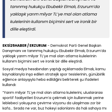
tanınmış hukukçu Ebubekir Elmalı, Erzurum’da
yaklaşık yarım milyar TL’ye mal olan atlama
kulelerinin kullanım biçimini sert ve ironik bir
dille eleştirdi.
EKSİ25HABER / ERZURUM
- Demokrat Parti Genel Başkan
Danışmanı ve tanınmış hukukçu Ebubekir Elmalı, Erzurum’da
yaklaşık yarım milyar TL’ye mal olan atlama kulelerinin
kullanım biçimini sert ve ironik bir dille eleştirdi.
Sosyal medya hesabından yaptığı açıklamada Elmalı, kamu
kaynaklarıyla inşa edilen stratejik spor tesislerinin, günübirlik
eğlence anlayışıyla heba edildiğini belirterek şu ifadeleri
kullandı:
“Yarım milyar TL’ye mal olan atlama kulelerini, uluslararası
sportif faaliyetleri Erzurum’a çekmek için kullanmak yerine
leblebeci yokuşuna çevirme vizyonu da ulaşılması zor bir
kafa… Sırada ne var, buz hokeyi salonlarını da halı sahaya mı