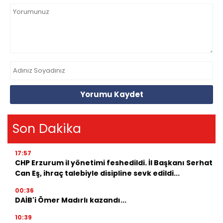
Yorumu Kaydet
Son Dakika
17:57
CHP Erzurum il yönetimi feshedildi. İl Başkanı Serhat
Can Eş, ihraç talebiyle disipline sevk edildi...
00:36
DAİB'i Ömer Madırlı kazandı...
10:39