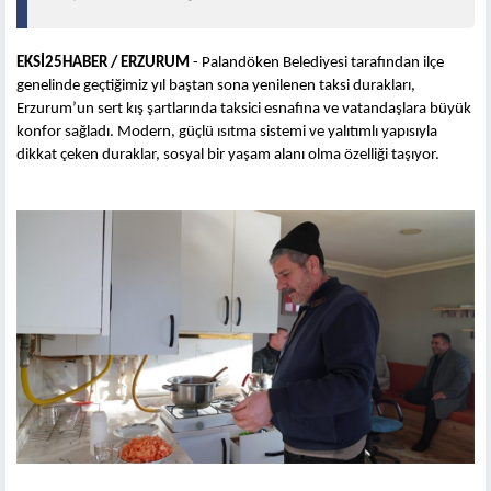
EKSİ25HABER / ERZURUM
- Palandöken Belediyesi tarafından ilçe
genelinde geçtiğimiz yıl baştan sona yenilenen taksi durakları,
Erzurum’un sert kış şartlarında taksici esnafına ve vatandaşlara büyük
konfor sağladı. Modern, güçlü ısıtma sistemi ve yalıtımlı yapısıyla
dikkat çeken duraklar, sosyal bir yaşam alanı olma özelliği taşıyor.