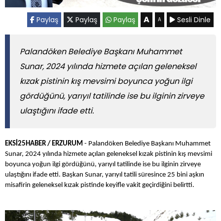
A
Paylaş
Paylaş
Paylaş
Sesli Dinle
A
Palandöken Belediye Başkanı Muhammet
Sunar, 2024 yılında hizmete açılan geleneksel
kızak pistinin kış mevsimi boyunca yoğun ilgi
gördüğünü, yarıyıl tatilinde ise bu ilginin zirveye
ulaştığını ifade etti.
EKSİ25HABER / ERZURUM
- Palandöken Belediye Başkanı Muhammet
Sunar, 2024 yılında hizmete açılan geleneksel kızak pistinin kış mevsimi
boyunca yoğun ilgi gördüğünü, yarıyıl tatilinde ise bu ilginin zirveye
ulaştığını ifade etti. Başkan Sunar, yarıyıl tatili süresince 25 bini aşkın
misafirin geleneksel kızak pistinde keyifle vakit geçirdiğini belirtti.