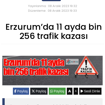
Yayınlanma : 08 Aralık 2023 19:32
Düzenleme : 08 Aralık 2023 19:33
Erzurum’da 11 ayda bin
256 trafik kazası
A
Paylaş
Paylaş
Paylaş
Sesli Dinle
A