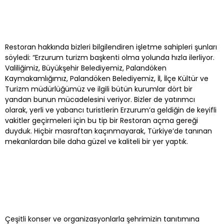
Restoran hakkında bizleri bilgilendiren işletme sahipleri şunları
söyledi: “Erzurum turizm başkenti olma yolunda hızla ilerliyor.
Valiliğimiz, Büyükşehir Belediyemiz, Palandöken
Kaymakamlığımız, Palandöken Belediyemiz, İl, İlçe Kültür ve
Turizm müdürlüğümüz ve ilgili bütün kurumlar dört bir
yandan bunun mücadelesini veriyor. Bizler de yatırımcı
olarak, yerli ve yabancı turistlerin Erzurum’a geldiğin de keyifli
vakitler geçirmeleri için bu tip bir Restoran açma gereği
duyduk. Hiçbir masraftan kaçınmayarak, Türkiye’de tanınan
mekanlardan bile daha güzel ve kaliteli bir yer yaptık.
Çeşitli konser ve organizasyonlarla şehrimizin tanıtımına