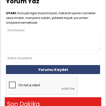
Yorum Yaz
UYARI:
Konuyla ilgisi bulunmayan, hakaret içeren cümleler
veya imalar, inançlara saldırı, şiddete teşvik yorumları
onaylanmamaktadır.
Yorumu Kaydet
Son Dakika