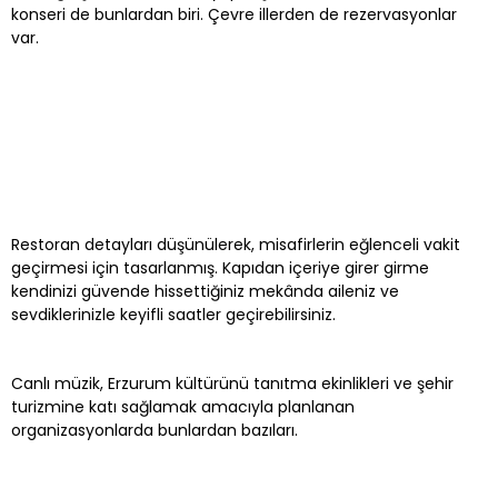
konseri de bunlardan biri. Çevre illerden de rezervasyonlar
var.
Restoran detayları düşünülerek, misafirlerin eğlenceli vakit
geçirmesi için tasarlanmış. Kapıdan içeriye girer girme
kendinizi güvende hissettiğiniz mekânda aileniz ve
sevdiklerinizle keyifli saatler geçirebilirsiniz.
Canlı müzik, Erzurum kültürünü tanıtma ekinlikleri ve şehir
turizmine katı sağlamak amacıyla planlanan
organizasyonlarda bunlardan bazıları.