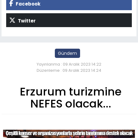
Facebook
Twitter
Gündem
Yayınlanma : 09 Aralık 2023 14:22
Düzenleme : 09 Aralık 2023 14:24
Erzurum turizmine
NEFES olacak...