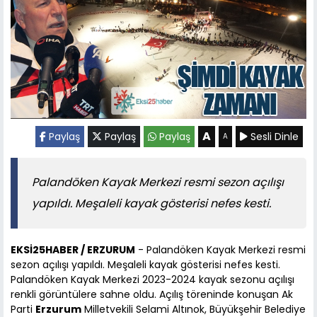
A
Paylaş
Paylaş
Paylaş
Sesli Dinle
A
Palandöken Kayak Merkezi resmi sezon açılışı
yapıldı. Meşaleli kayak gösterisi nefes kesti.
EKSİ25HABER / ERZURUM
- Palandöken Kayak Merkezi resmi
sezon açılışı yapıldı. Meşaleli kayak gösterisi nefes kesti.
Palandöken Kayak Merkezi 2023-2024 kayak sezonu açılışı
renkli görüntülere sahne oldu. Açılış töreninde konuşan Ak
Parti
Erzurum
Milletvekili Selami Altınok, Büyükşehir Belediye