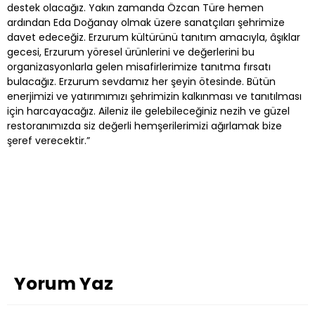
destek olacağız. Yakın zamanda Özcan Türe hemen
ardından Eda Doğanay olmak üzere sanatçıları şehrimize
davet edeceğiz. Erzurum kültürünü tanıtım amacıyla, âşıklar
gecesi, Erzurum yöresel ürünlerini ve değerlerini bu
organizasyonlarla gelen misafirlerimize tanıtma fırsatı
bulacağız. Erzurum sevdamız her şeyin ötesinde. Bütün
enerjimizi ve yatırımımızı şehrimizin kalkınması ve tanıtılması
için harcayacağız. Aileniz ile gelebileceğiniz nezih ve güzel
restoranımızda siz değerli hemşerilerimizi ağırlamak bize
şeref verecektir.”
Yorum Yaz