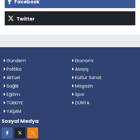
Facebook
Twitter
Gündem
Ekonomi
Politika
Asayiş
Aktüel
Kültür Sanat
Sağlık
Magazin
Eğitim
Spor
TÜRKIYE
DÜNYA
YAŞAM
Sosyal Medya