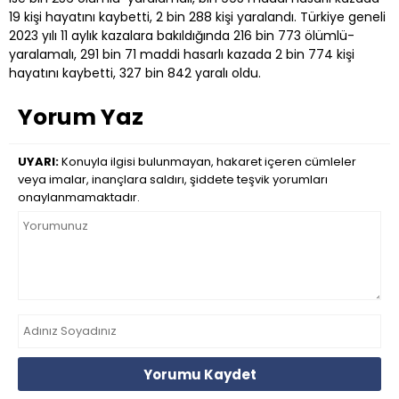
19 kişi hayatını kaybetti, 2 bin 288 kişi yaralandı. Türkiye geneli
2023 yılı 11 aylık kazalara bakıldığında 216 bin 773 ölümlü-
yaralamalı, 291 bin 71 maddi hasarlı kazada 2 bin 774 kişi
hayatını kaybetti, 327 bin 842 yaralı oldu.
Yorum Yaz
UYARI:
Konuyla ilgisi bulunmayan, hakaret içeren cümleler
veya imalar, inançlara saldırı, şiddete teşvik yorumları
onaylanmamaktadır.
Yorumu Kaydet