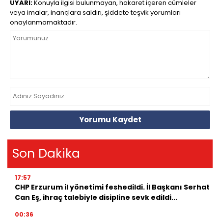
UYARI:
Konuyla ilgisi bulunmayan, hakaret içeren cümleler
veya imalar, inançlara saldırı, şiddete teşvik yorumları
onaylanmamaktadır.
Yorumu Kaydet
Son Dakika
17:57
CHP Erzurum il yönetimi feshedildi. İl Başkanı Serhat
Can Eş, ihraç talebiyle disipline sevk edildi...
00:36