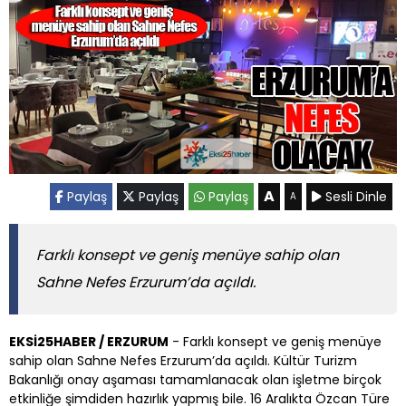
A
Paylaş
Paylaş
Paylaş
Sesli Dinle
A
Farklı konsept ve geniş menüye sahip olan
Sahne Nefes Erzurum’da açıldı.
EKSİ25HABER / ERZURUM
- Farklı konsept ve geniş menüye
sahip olan Sahne Nefes Erzurum’da açıldı. Kültür Turizm
Bakanlığı onay aşaması tamamlanacak olan işletme birçok
etkinliğe şimdiden hazırlık yapmış bile. 16 Aralıkta Özcan Türe