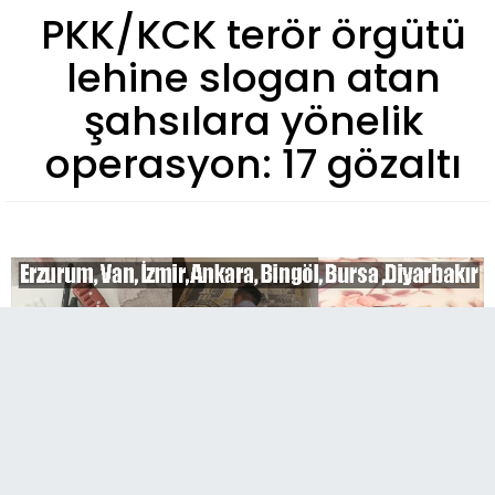
PKK/KCK terör örgütü
lehine slogan atan
şahsılara yönelik
operasyon: 17 gözaltı