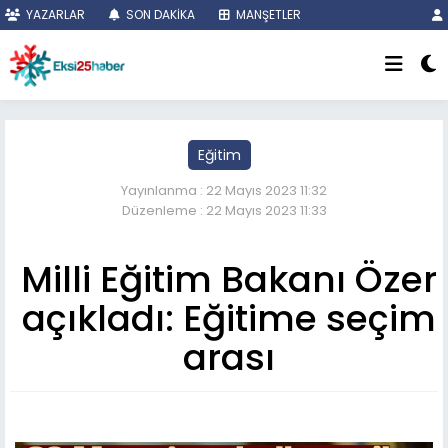
YAZARLAR
SON DAKİKA
MANŞETLER
Eğitim
Yayınlanma : 22 Mayıs 2023 11:32
Düzenleme : 22 Mayıs 2023 11:33
Milli Eğitim Bakanı Özer
açıkladı: Eğitime seçim
arası