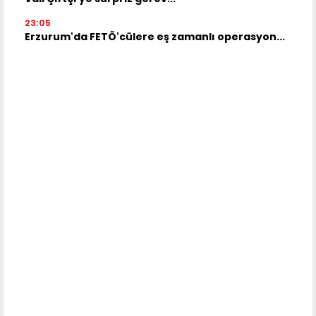
23:05
Erzurum'da FETÖ'cülere eş zamanlı operasyon...