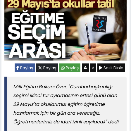
A
Paylaş
Paylaş
Paylaş
Sesli Dinle
A
Milli Eğitim Bakanı Özer: "Cumhurbaşkanlığı
seçimi ikinci tur oylamasının ertesi günü olan
29 Mayıs'ta okullarımızı eğitim öğretime
hazırlamak için bir gün ara vereceğiz.
Öğretmenlerimiz de idari izinli sayılacak" dedi.