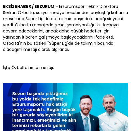
EKSİ25HABER / ERZURUM
- Erzurumspor Teknik Direktörü
Serkan Özbalta, sosyal medya hesabından paylaştığı kutlama
mesajında Süper Lig'de de takımın başında olacağı sinyalini
verdi. Özbalta mesajında şimdi şampiyonluğu kutlamaya
devam edeceklerini, ancak daha büyük hedefler için
yarından itibaren çalışmaya başlayacaklarını ifade etti.
Özbalta'nın bu sözleri ''Süper Lig'de de takımın başında
olacağım mesajı olarak algılandı.
İşte Özbalta'nın o mesajı;