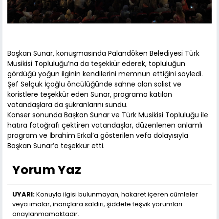
Başkan Sunar, konuşmasında Palandöken Belediyesi Türk
Musikisi Topluluğu’na da teşekkür ederek, topluluğun
gördüğü yoğun ilginin kendilerini memnun ettiğini söyledi.
Şef Selçuk İçoğlu öncülüğünde sahne alan solist ve
koristlere teşekkür eden Sunar, programa katılan
vatandaşlara da şükranlarını sundu.
Konser sonunda Başkan Sunar ve Türk Musikisi Topluluğu ile
hatıra fotoğrafı çektiren vatandaşlar, düzenlenen anlamlı
program ve İbrahim Erkal’a gösterilen vefa dolayısıyla
Başkan Sunar’a teşekkür etti.
Yorum Yaz
UYARI:
Konuyla ilgisi bulunmayan, hakaret içeren cümleler
veya imalar, inançlara saldırı, şiddete teşvik yorumları
onaylanmamaktadır.