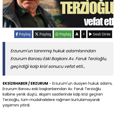
A
Paylaş
Paylaş
Paylaş
Sesli Dinle
A
Erzurum'un tanınmış hukuk adamlarından
Erzurum Barosu Eski Başkanı Av. Faruk Terzioğlu,
geçirdiği kalp krizi sonucu vefat etti...
EKSİ25HABER / ERZURUM
- Erzurum'un duayen hukuk adamı,
Erzurum Barosu eski başkanlarından Av. Faruk Terzioğlu
kalbine yenik düştü. Akşam saatlerinde kalp krizi geçiren
Terzioğlu, tüm müdahalelere rağmen kurtulamayarak
yaşamını yitirdi.