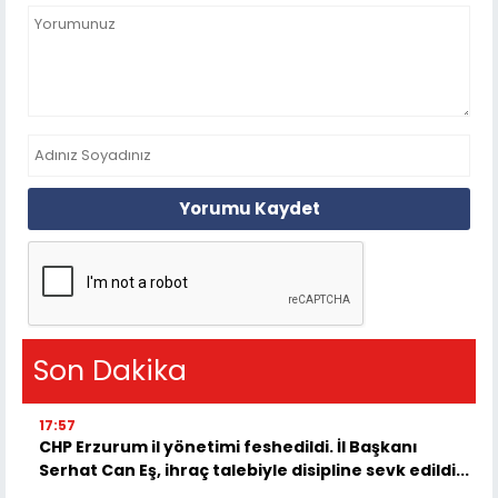
Yorumu Kaydet
Son Dakika
17:57
CHP Erzurum il yönetimi feshedildi. İl Başkanı
Serhat Can Eş, ihraç talebiyle disipline sevk edildi...