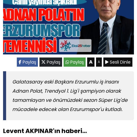
A
Paylaş
Paylaş
Paylaş
Sesli Dinle
A
Galatasaray eski Başkanı Erzurumlu iş insanı
Adnan Polat, Trendyol 1. Lig'i şampiyon olarak
tamamlayan ve önümüzdeki sezon Süper Lig'de
mücadele edecek olan Erzurumspor'u kutladı.
Levent AKPINAR'ın haberi...