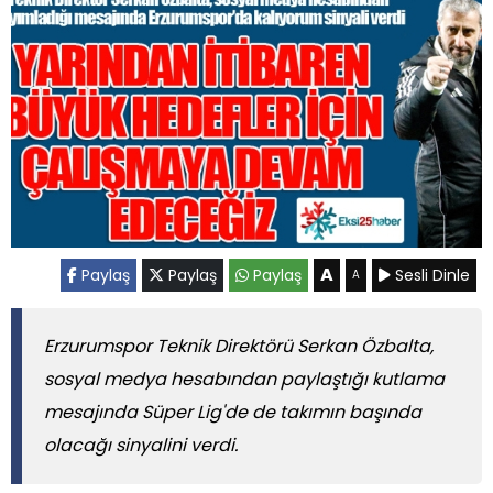
A
Paylaş
Paylaş
Paylaş
Sesli Dinle
A
Erzurumspor Teknik Direktörü Serkan Özbalta,
sosyal medya hesabından paylaştığı kutlama
mesajında Süper Lig'de de takımın başında
olacağı sinyalini verdi.