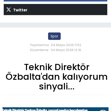
Twitter
Spor
Yayınlanma : 04 Mayıs 2026 11:52
Düzenleme : 04 Mayıs 2026 12:19
Teknik Direktör
Özbalta'dan kalıyorum
sinyali...