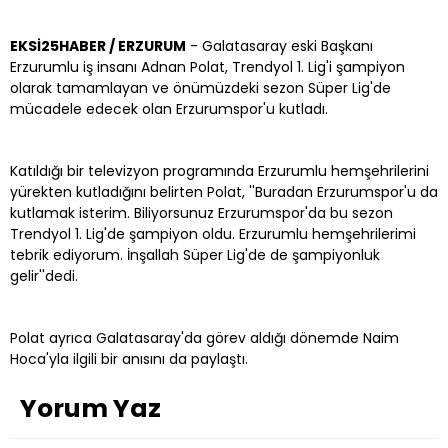
EKSİ25HABER / ERZURUM
- Galatasaray eski Başkanı
Erzurumlu iş insanı Adnan Polat, Trendyol 1. Lig'i şampiyon
olarak tamamlayan ve önümüzdeki sezon Süper Lig'de
mücadele edecek olan Erzurumspor'u kutladı.
Katıldığı bir televizyon programında Erzurumlu hemşehrilerini
yürekten kutladığını belirten Polat, ''Buradan Erzurumspor'u da
kutlamak isterim. Biliyorsunuz Erzurumspor'da bu sezon
Trendyol 1. Lig'de şampiyon oldu. Erzurumlu hemşehrilerimi
tebrik ediyorum. İnşallah Süper Lig'de de şampiyonluk
gelir''dedi.
Polat ayrıca Galatasaray'da görev aldığı dönemde Naim
Hoca'yla ilgili bir anısını da paylaştı.
Yorum Yaz