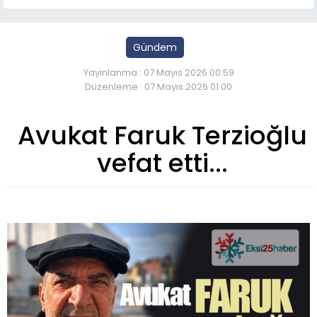
Gündem
Yayınlanma : 07 Mayıs 2026 00:59
Düzenleme : 07 Mayıs 2026 01:00
Avukat Faruk Terzioğlu
vefat etti...