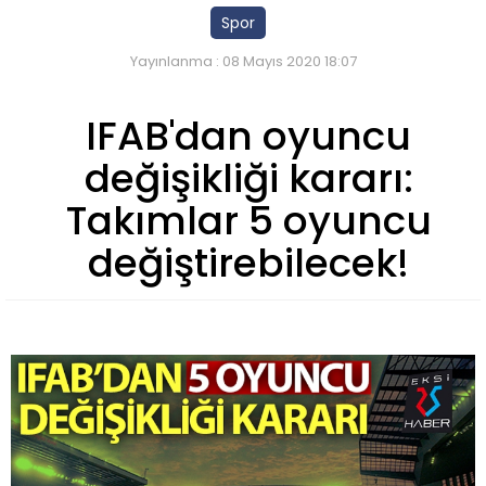
Spor
Yayınlanma : 08 Mayıs 2020 18:07
IFAB'dan oyuncu
değişikliği kararı:
Takımlar 5 oyuncu
değiştirebilecek!