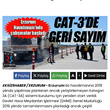
A
Paylaş
Paylaş
Paylaş
Sesli Dinle
A
EKSİ25HABER / ERZURUM
- Erzurum
’da havalimanına 2019
yılında yapılması planlanan ancak yetiştirilemeyen Kategori
3A (CAT-3A) sistemi kurulumu için yeniden start verildi.
Devlet Hava Meydanları İşletmesi (DHMİ) Genel Müdürlüğü
2019 yılında tamamlanmasını planladığı ancak çeşitli