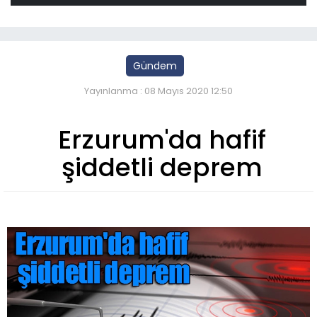
Gündem
Yayınlanma : 08 Mayıs 2020 12:50
Erzurum'da hafif
şiddetli deprem