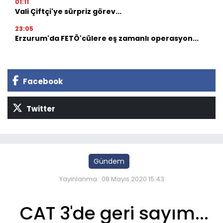
01:11
Vali Çiftçi'ye sürpriz görev...
23:05
Erzurum'da FETÖ'cülere eş zamanlı operasyon...
Facebook
Twitter
Gündem
Yayınlanma : 08 Mayıs 2020 15:43
CAT 3'de geri sayım...