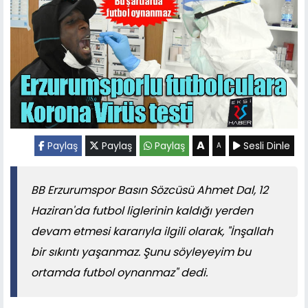
A
Paylaş
Paylaş
Paylaş
Sesli Dinle
A
BB Erzurumspor Basın Sözcüsü Ahmet Dal, 12
Haziran'da futbol liglerinin kaldığı yerden
devam etmesi kararıyla ilgili olarak, "İnşallah
bir sıkıntı yaşanmaz. Şunu söyleyeyim bu
ortamda futbol oynanmaz" dedi.