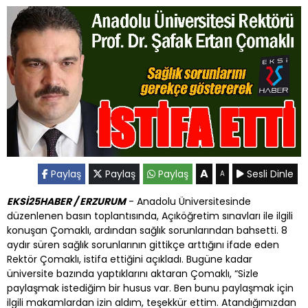
A
Paylaş
Paylaş
Paylaş
Sesli Dinle
A
EKSİ25HABER / ERZURUM
- Anadolu Üniversitesinde
düzenlenen basın toplantısında, Açıköğretim sınavları ile ilgili
konuşan Çomaklı, ardından sağlık sorunlarından bahsetti. 8
aydır süren sağlık sorunlarının gittikçe arttığını ifade eden
Rektör Çomaklı, istifa ettiğini açıkladı. Bugüne kadar
üniversite bazında yaptıklarını aktaran Çomaklı, “Sizle
paylaşmak istediğim bir husus var. Ben bunu paylaşmak için
ilgili makamlardan izin aldım, teşekkür ettim. Atandığımızdan