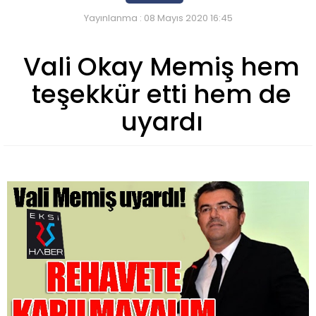
Yayınlanma : 08 Mayıs 2020 16:45
Vali Okay Memiş hem
teşekkür etti hem de
uyardı