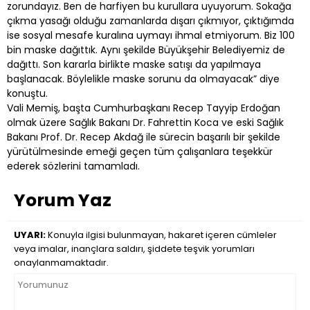
zorundayız. Ben de harfiyen bu kurullara uyuyorum. Sokağa
çıkma yasağı olduğu zamanlarda dışarı çıkmıyor, çıktığımda
ise sosyal mesafe kuralına uymayı ihmal etmiyorum. Biz 100
bin maske dağıttık. Aynı şekilde Büyükşehir Belediyemiz de
dağıttı. Son kararla birlikte maske satışı da yapılmaya
başlanacak. Böylelikle maske sorunu da olmayacak” diye
konuştu.
Vali Memiş, başta Cumhurbaşkanı Recep Tayyip Erdoğan
olmak üzere Sağlık Bakanı Dr. Fahrettin Koca ve eski Sağlık
Bakanı Prof. Dr. Recep Akdağ ile sürecin başarılı bir şekilde
yürütülmesinde emeği geçen tüm çalışanlara teşekkür
ederek sözlerini tamamladı.
Yorum Yaz
UYARI:
Konuyla ilgisi bulunmayan, hakaret içeren cümleler
veya imalar, inançlara saldırı, şiddete teşvik yorumları
onaylanmamaktadır.