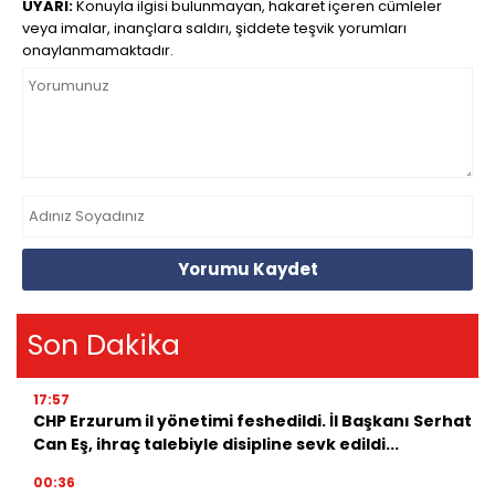
UYARI:
Konuyla ilgisi bulunmayan, hakaret içeren cümleler
veya imalar, inançlara saldırı, şiddete teşvik yorumları
onaylanmamaktadır.
Yorumu Kaydet
Son Dakika
17:57
CHP Erzurum il yönetimi feshedildi. İl Başkanı Serhat
Can Eş, ihraç talebiyle disipline sevk edildi...
00:36