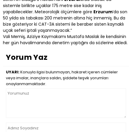
sistemle birlikte uçaklar 175 metre sise kadar iniş
yapabilecekler. Meteorolojik ölçümlere göre
Erzurum
’da son
50 yılda sis tabakası 200 metrenin altına hiç inmemiş. Bu da
bize gösteriyor ki CAT-3A sistemi ile beraber sisten kaynaklı
uçak seferi iptali yaşanmayacak.”
Vali Memiş, Aziziye Kaymakamı Mustafa Maslak ile kendisinin
her gün havalimanında denetim yaptığını da sözlerine ekledi.
Yorum Yaz
UYARI:
Konuyla ilgisi bulunmayan, hakaret içeren cümleler
veya imalar, inançlara saldırı, şiddete teşvik yorumları
onaylanmamaktadır.