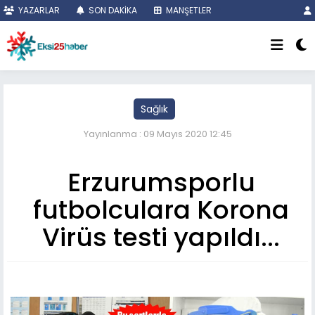
YAZARLAR
SON DAKİKA
MANŞETLER
Sağlık
Yayınlanma : 09 Mayıs 2020 12:45
Erzurumsporlu
futbolculara Korona
Virüs testi yapıldı...