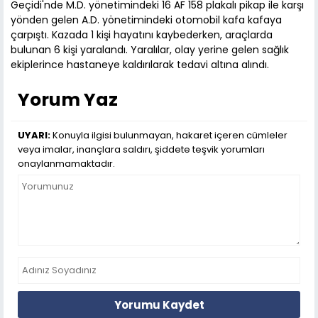
Geçidi'nde M.D. yönetimindeki 16 AF 158 plakalı pikap ile karşı
yönden gelen A.D. yönetimindeki otomobil kafa kafaya
çarpıştı. Kazada 1 kişi hayatını kaybederken, araçlarda
bulunan 6 kişi yaralandı. Yaralılar, olay yerine gelen sağlık
ekiplerince hastaneye kaldırılarak tedavi altına alındı.
Yorum Yaz
UYARI:
Konuyla ilgisi bulunmayan, hakaret içeren cümleler
veya imalar, inançlara saldırı, şiddete teşvik yorumları
onaylanmamaktadır.
Yorumu Kaydet