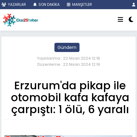
YAZARLAR
SON DAKİKA
MANŞETLER
Gündem
Yayınlanma : 22 Nisan 2024 12:18
Düzenleme : 22 Nisan 2024 12:19
Erzurum'da pikap ile
otomobil kafa kafaya
çarpıştı: 1 ölü, 6 yaralı