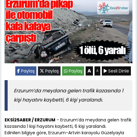
A
Paylaş
Paylaş
Paylaş
Sesli Dinle
A
Erzurum’da meydana gelen trafik kazasında 1
kişi hayatını kaybetti, 6 kişi yaralandı.
EKSİ25ABER / ERZURUM
- Erzurum’da meydana gelen trafik
kazasında 1 kişi hayatını kaybetti, 6 kişi yaralandı.
Edinilen bilgiye göre, Erzurum-Artvin karayolu Güzelyayla