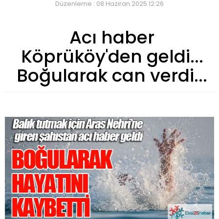
Düzenleme : 08 Haziran 2025 12:26
Acı haber
Köprüköy'den geldi...
Boğularak can verdi...