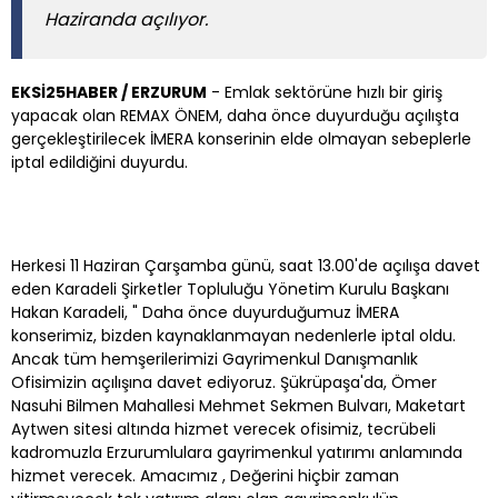
Haziranda açılıyor.
EKSİ25HABER / ERZURUM
- Emlak sektörüne hızlı bir giriş
yapacak olan REMAX ÖNEM, daha önce duyurduğu açılışta
gerçekleştirilecek İMERA konserinin elde olmayan sebeplerle
iptal edildiğini duyurdu.
Herkesi 11 Haziran Çarşamba günü, saat 13.00'de açılışa davet
eden Karadeli Şirketler Topluluğu Yönetim Kurulu Başkanı
Hakan Karadeli, " Daha önce duyurduğumuz İMERA
konserimiz, bizden kaynaklanmayan nedenlerle iptal oldu.
Ancak tüm hemşerilerimizi Gayrimenkul Danışmanlık
Ofisimizin açılışına davet ediyoruz. Şükrüpaşa'da, Ömer
Nasuhi Bilmen Mahallesi Mehmet Sekmen Bulvarı, Maketart
Aytwen sitesi altında hizmet verecek ofisimiz, tecrübeli
kadromuzla Erzurumlulara gayrimenkul yatırımı anlamında
hizmet verecek. Amacımız , Değerini hiçbir zaman