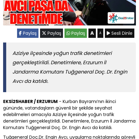
A
Paylaş
Paylaş
Paylaş
Sesli Dinle
A
Aziziye ilçesinde yoğun trafik denetimleri
gerçekleştirildi. Denetimlere, Erzurum İl
Jandarma Komutanı Tuğgeneral Doç. Dr. Engin
Avcı da katıldı.
EKSİ25HABER / ERZURUM
- Kurban Bayramı’nın ikinci
gününde, vatandaşların güvenli bir şekilde seyahat
edebilmeleri amacıyla Aziziye ilçesinde yoğun trafik
denetimleri gerçekleştirildi. Denetimlere, Erzurum İl Jandarma
Komutanı Tuğgeneral Doç. Dr. Engin Avcı da katıldı.
Tuğgeneral Doç.Dr. Engin Avcı, uygulama noktalarında görevli