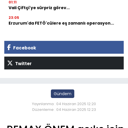
01:11
Vali Çiftçi'ye sürpriz görev...
23:05
Erzurum'da FETÖ'cülere eş zamanlı operasyon...
Facebook
Twitter
Gündem
Yayınlanma : 04 Haziran 2025 12:20
Düzenleme : 04 Haziran 2025 12:23