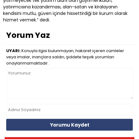
yitirmeyecek tek yatırım alanı olan gayrimenkulün,
yatırımcısına kazandırması, alan-satan ve kiralayanın
kendisini mutlu, güven içinde hissettirdiği bir kurum olarak
hizmet vermek.” dedi.
Yorum Yaz
UYARI:
Konuyla ilgisi bulunmayan, hakaret içeren cümleler
veya imalar, inançlara saldırı, şiddete teşvik yorumları
onaylanmamaktadır.
Yorumu Kaydet