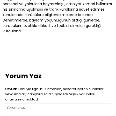
personel ve yolcularla bayramlaştı; emniyet kemeri kullanımı,
hız sınırlarına uyulması ve trafik kurallarına riayet edilmesi
konularında sürücülere bilgilendirmelerde bulundu.
Denetimlerde, bayram yoğunluğunun arttığı günlerde,
sürücülerin özellikle dikkatli ve tedbirli olmaları gerektiği
vurgulandı.
Yorum Yaz
UYARI:
Konuyla ilgisi bulunmayan, hakaret içeren cümleler
veya imalar, inançlara saldırı, şiddete teşvik yorumları
onaylanmamaktadır.