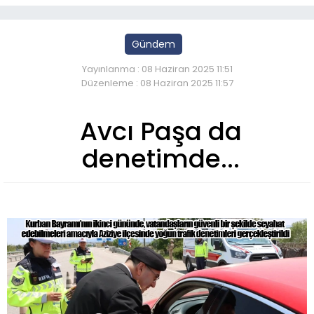
Gündem
Yayınlanma : 08 Haziran 2025 11:51
Düzenleme : 08 Haziran 2025 11:57
Avcı Paşa da
denetimde...