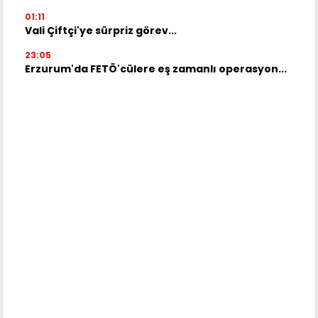
01:11
Vali Çiftçi'ye sürpriz görev...
23:05
Erzurum'da FETÖ'cülere eş zamanlı operasyon...