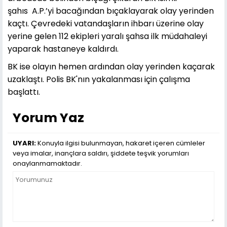
şahıs A.P.’yi bacağından bıçaklayarak olay yerinden
kaçtı. Çevredeki vatandaşların ihbarı üzerine olay
yerine gelen 112 ekipleri yaralı şahsa ilk müdahaleyi
yaparak hastaneye kaldırdı.
BK ise olayın hemen ardından olay yerinden kaçarak
uzaklaştı. Polis BK'nın yakalanması için çalışma
başlattı.
Yorum Yaz
UYARI:
Konuyla ilgisi bulunmayan, hakaret içeren cümleler
veya imalar, inançlara saldırı, şiddete teşvik yorumları
onaylanmamaktadır.