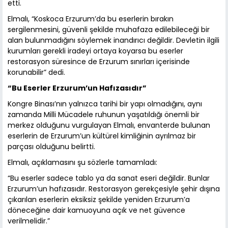
etti.
Elmalı, “Koskoca Erzurum’da bu eserlerin bırakın
sergilenmesini, güvenli şekilde muhafaza edilebileceği bir
alan bulunmadığını söylemek inandırıcı değildir. Devletin ilgili
kurumları gerekli iradeyi ortaya koyarsa bu eserler
restorasyon süresince de Erzurum sınırları içerisinde
korunabilir” dedi.
“Bu Eserler Erzurum’un Hafızasıdır”
Kongre Binası’nın yalnızca tarihi bir yapı olmadığını, aynı
zamanda Milli Mücadele ruhunun yaşatıldığı önemli bir
merkez olduğunu vurgulayan Elmalı, envanterde bulunan
eserlerin de Erzurum’un kültürel kimliğinin ayrılmaz bir
parçası olduğunu belirtti.
Elmalı, açıklamasını şu sözlerle tamamladı:
“Bu eserler sadece tablo ya da sanat eseri değildir. Bunlar
Erzurum’un hafızasıdır. Restorasyon gerekçesiyle şehir dışına
çıkarılan eserlerin eksiksiz şekilde yeniden Erzurum’a
döneceğine dair kamuoyuna açık ve net güvence
verilmelidir.”