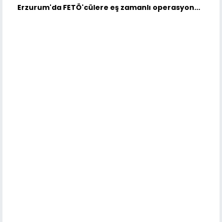
Erzurum'da FETÖ'cülere eş zamanlı operasyon...