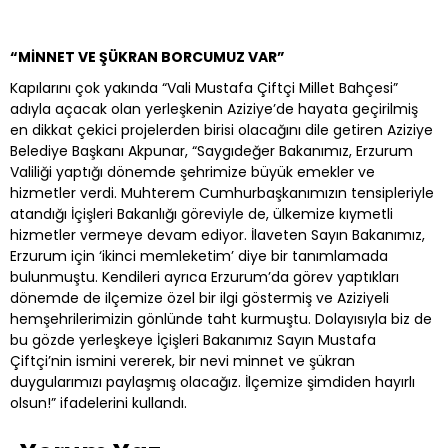
“MİNNET VE ŞÜKRAN BORCUMUZ VAR”
Kapılarını çok yakında “Vali Mustafa Çiftçi Millet Bahçesi”
adıyla açacak olan yerleşkenin Aziziye’de hayata geçirilmiş
en dikkat çekici projelerden birisi olacağını dile getiren Aziziye
Belediye Başkanı Akpunar, “Saygıdeğer Bakanımız, Erzurum
Valiliği yaptığı dönemde şehrimize büyük emekler ve
hizmetler verdi. Muhterem Cumhurbaşkanımızın tensipleriyle
atandığı İçişleri Bakanlığı göreviyle de, ülkemize kıymetli
hizmetler vermeye devam ediyor. İlaveten Sayın Bakanımız,
Erzurum için ‘ikinci memleketim’ diye bir tanımlamada
bulunmuştu. Kendileri ayrıca Erzurum’da görev yaptıkları
dönemde de ilçemize özel bir ilgi göstermiş ve Aziziyeli
hemşehrilerimizin gönlünde taht kurmuştu. Dolayısıyla biz de
bu gözde yerleşkeye İçişleri Bakanımız Sayın Mustafa
Çiftçi’nin ismini vererek, bir nevi minnet ve şükran
duygularımızı paylaşmış olacağız. İlçemize şimdiden hayırlı
olsun!” ifadelerini kullandı.