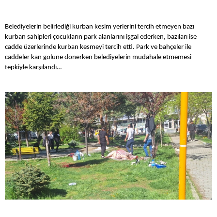
Belediyelerin belirlediği kurban kesim yerlerini tercih etmeyen bazı
kurban sahipleri çocukların park alanlarını işgal ederken, bazıları ise
cadde üzerlerinde kurban kesmeyi tercih etti. Park ve bahçeler ile
caddeler kan gölüne dönerken belediyelerin müdahale etmemesi
tepkiyle karşılandı…