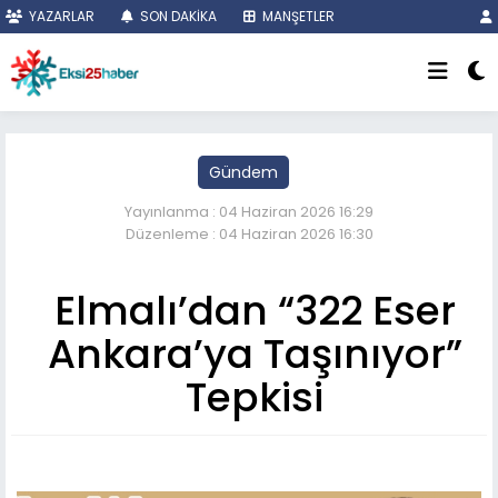
YAZARLAR
SON DAKİKA
MANŞETLER
Gündem
Yayınlanma : 04 Haziran 2026 16:29
Düzenleme : 04 Haziran 2026 16:30
Elmalı’dan “322 Eser
Ankara’ya Taşınıyor”
Tepkisi