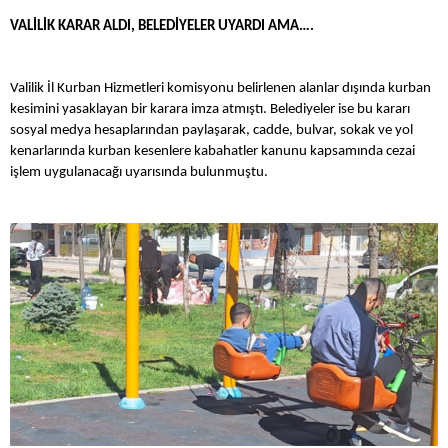
VALİLİK KARAR ALDI, BELEDİYELER UYARDI AMA….
Valilik İl Kurban Hizmetleri komisyonu belirlenen alanlar dışında kurban
kesimini yasaklayan bir karara imza atmıştı. Belediyeler ise bu kararı
sosyal medya hesaplarından paylaşarak, cadde, bulvar, sokak ve yol
kenarlarında kurban kesenlere kabahatler kanunu kapsamında cezai
işlem uygulanacağı uyarısında bulunmuştu.