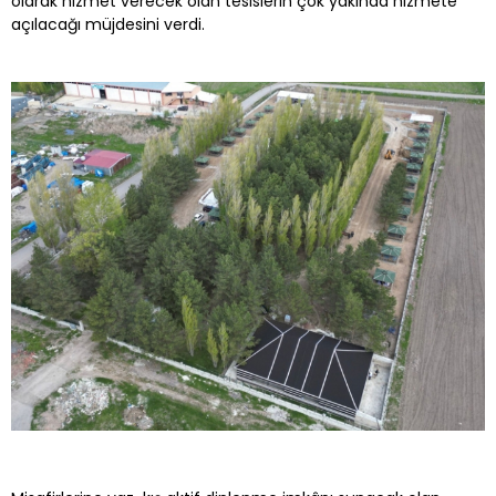
olarak hizmet verecek olan tesislerin çok yakında hizmete
açılacağı müjdesini verdi.