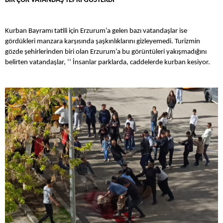
BİR ÇOK VATANDAŞ TEPKİ GÖSTERDİ
Kurban Bayramı tatili için Erzurum’a gelen bazı vatandaşlar ise
gördükleri manzara karşısında şaşkınlıklarını gizleyemedi. Turizmin
gözde şehirlerinden biri olan Erzurum’a bu görüntüleri yakışmadığını
belirten vatandaşlar, ‘’ İnsanlar parklarda, caddelerde kurban kesiyor.