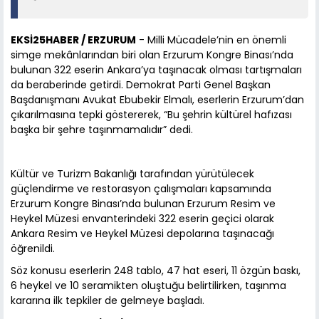
EKSİ25HABER / ERZURUM
- Milli Mücadele’nin en önemli
simge mekânlarından biri olan Erzurum Kongre Binası’nda
bulunan 322 eserin Ankara’ya taşınacak olması tartışmaları
da beraberinde getirdi. Demokrat Parti Genel Başkan
Başdanışmanı Avukat Ebubekir Elmalı, eserlerin Erzurum’dan
çıkarılmasına tepki göstererek, “Bu şehrin kültürel hafızası
başka bir şehre taşınmamalıdır” dedi.
Kültür ve Turizm Bakanlığı tarafından yürütülecek
güçlendirme ve restorasyon çalışmaları kapsamında
Erzurum Kongre Binası’nda bulunan Erzurum Resim ve
Heykel Müzesi envanterindeki 322 eserin geçici olarak
Ankara Resim ve Heykel Müzesi depolarına taşınacağı
öğrenildi.
Söz konusu eserlerin 248 tablo, 47 hat eseri, 11 özgün baskı,
6 heykel ve 10 seramikten oluştuğu belirtilirken, taşınma
kararına ilk tepkiler de gelmeye başladı.