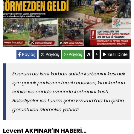
A
Paylaş
Paylaş
Paylaş
Sesli Dinle
A
Erzurum'da kimi kurban sahibi kurbanını kesmek
için çocuk parklarını tercih ederken, kimi kurban
sahibi ise cadde üzerinde kurbanını kesti.
Belediyeler ise turizm şehri Erzurum’da bu çirkin
görüntüleri izlemekle yetindi.
Levent AKPINAR'IN HABERİ...