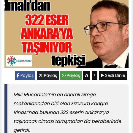
A
Paylaş
Paylaş
Paylaş
Sesli Dinle
A
Milli Mücadele’nin en önemli simge
mekânlarından biri olan Erzurum Kongre
Binası’nda bulunan 322 eserin Ankara’ya
taşınacak olması tartışmaları da beraberinde
getirdi.