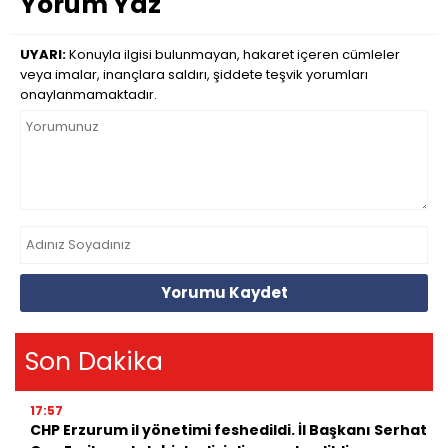
Yorum Yaz
UYARI:
Konuyla ilgisi bulunmayan, hakaret içeren cümleler
veya imalar, inançlara saldırı, şiddete teşvik yorumları
onaylanmamaktadır.
Yorumu Kaydet
Son Dakika
17:57
CHP Erzurum il yönetimi feshedildi. İl Başkanı Serhat