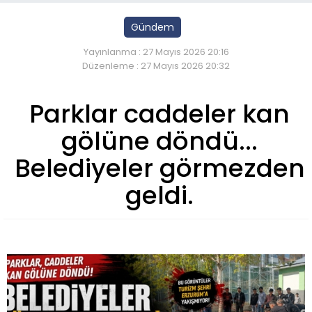
Gündem
Yayınlanma : 27 Mayıs 2026 20:16
Düzenleme : 27 Mayıs 2026 20:32
Parklar caddeler kan
gölüne döndü...
Belediyeler görmezden
geldi.