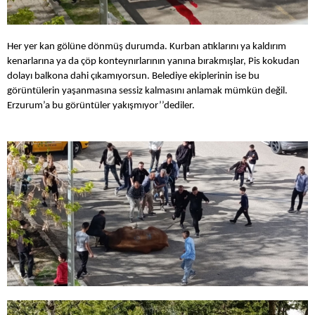
Her yer kan gölüne dönmüş durumda. Kurban atıklarını ya kaldırım
kenarlarına ya da çöp konteynırlarının yanına bırakmışlar, Pis kokudan
dolayı balkona dahi çıkamıyorsun. Belediye ekiplerinin ise bu
görüntülerin yaşanmasına sessiz kalmasını anlamak mümkün değil.
Erzurum’a bu görüntüler yakışmıyor’’dediler.