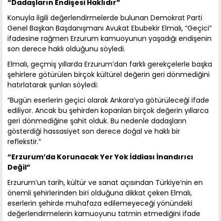
“Dadaşların Endişesi Haklıdır”
Konuyla ilgili değerlendirmelerde bulunan Demokrat Parti
Genel Başkan Başdanışmanı Avukat Ebubekir Elmalı, “Geçici”
ifadesine rağmen Erzurum kamuoyunun yaşadığı endişenin
son derece haklı olduğunu söyledi.
Elmalı, geçmiş yıllarda Erzurum’dan farklı gerekçelerle başka
şehirlere götürülen birçok kültürel değerin geri dönmediğini
hatırlatarak şunları söyledi:
“Bugün eserlerin geçici olarak Ankara’ya götürüleceği ifade
ediliyor. Ancak bu şehirden koparılan birçok değerin yıllarca
geri dönmediğine şahit olduk. Bu nedenle dadaşların
gösterdiği hassasiyet son derece doğal ve haklı bir
reflekstir.”
“Erzurum’da Korunacak Yer Yok İddiası İnandırıcı
Değil”
Erzurum’un tarih, kültür ve sanat açısından Türkiye’nin en
önemli şehirlerinden biri olduğuna dikkat çeken Elmalı,
eserlerin şehirde muhafaza edilemeyeceği yönündeki
değerlendirmelerin kamuoyunu tatmin etmediğini ifade