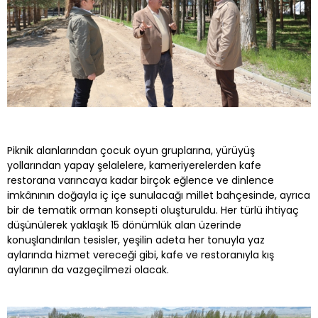
Piknik alanlarından çocuk oyun gruplarına, yürüyüş
yollarından yapay şelalelere, kameriyerelerden kafe
restorana varıncaya kadar birçok eğlence ve dinlence
imkânının doğayla iç içe sunulacağı millet bahçesinde, ayrıca
bir de tematik orman konsepti oluşturuldu. Her türlü ihtiyaç
düşünülerek yaklaşık 15 dönümlük alan üzerinde
konuşlandırılan tesisler, yeşilin adeta her tonuyla yaz
aylarında hizmet vereceği gibi, kafe ve restoranıyla kış
aylarının da vazgeçilmezi olacak.