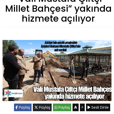
Millet Bahçesi” yakında
hizmete açılıyor
A
Paylaş
Paylaş
Paylaş
Sesli Dinle
A