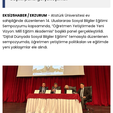
EKSİ25HABER / ERZURUM
- Atatürk Üniversitesi ev
sahipliğinde düzenlenen 14. Uluslararası Sosyal Bilgiler Eğitimi
Sempozyumu kapsamında, “Öğretmen Yetiştirmede Yeni
Vizyon: Millî Eğitim Akademisi” başlıklı panel gerçekleştirildi.
“Dijital Dünyada Sosyal Bilgiler Eğitimi” temasıyla düzenlenen
sempozyumda, öğretmen yetiştirme politikaları ve eğitimde
yeni yaklaşımlar ele alındı.