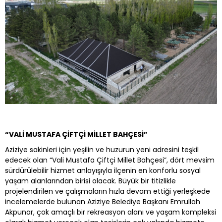
“VALİ MUSTAFA ÇİFTÇİ MİLLET BAHÇESİ”
Aziziye sakinleri için yeşilin ve huzurun yeni adresini teşkil
edecek olan “Vali Mustafa Çiftçi Millet Bahçesi”, dört mevsim
sürdürülebilir hizmet anlayışıyla ilçenin en konforlu sosyal
yaşam alanlarından birisi olacak. Büyük bir titizlikle
projelendirilen ve çalışmaların hızla devam ettiği yerleşkede
incelemelerde bulunan Aziziye Belediye Başkanı Emrullah
Akpunar, çok amaçlı bir rekreasyon alanı ve yaşam kompleksi