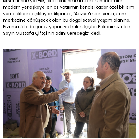
Misafirlerine yaz-kış aktif dinlenme imkânı sunacak olan
modern yerleşkeye, en az yatırımın kendisi kadar özel bir isim
vereceklerini açıklayan Akpunar, “Aziziye’mizin yeni çekim
merkezine dönüşecek olan bu doğal sosyal yaşam alanına,
Erzurum’da da görev yapan ve halen İçişleri Bakanımız olan
Sayın Mustafa Çiftçi’nin adını vereceğiz” dedi.