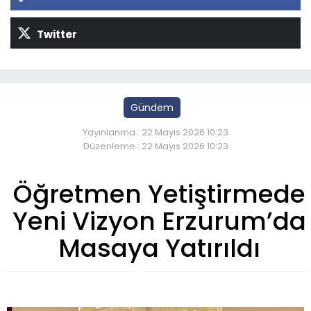
Twitter
Gündem
Yayınlanma : 22 Mayıs 2026 10:23
Düzenleme : 22 Mayıs 2026 10:23
Öğretmen Yetiştirmede
Yeni Vizyon Erzurum’da
Masaya Yatırıldı