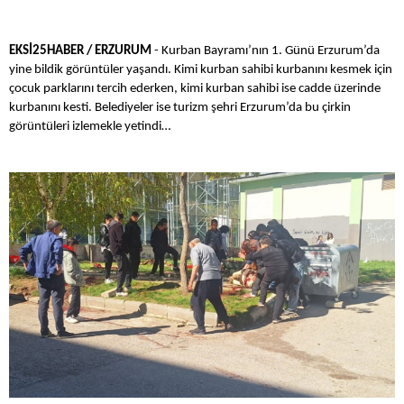
EKSİ25HABER / ERZURUM
- Kurban Bayramı’nın 1. Günü Erzurum’da
yine bildik görüntüler yaşandı. Kimi kurban sahibi kurbanını kesmek için
çocuk parklarını tercih ederken, kimi kurban sahibi ise cadde üzerinde
kurbanını kesti. Belediyeler ise turizm şehri Erzurum’da bu çirkin
görüntüleri izlemekle yetindi…