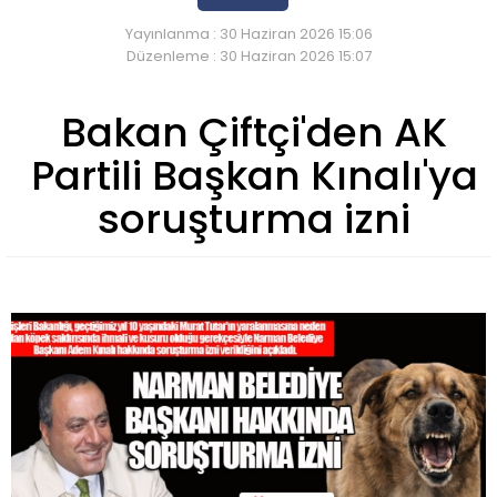
Yayınlanma : 30 Haziran 2026 15:06
Düzenleme : 30 Haziran 2026 15:07
Bakan Çiftçi'den AK
Partili Başkan Kınalı'ya
soruşturma izni