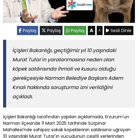
A
Paylaş
Paylaş
Paylaş
Sesli Dinle
A
İçişleri Bakanlığı, geçtiğimiz yıl 10 yaşındaki
Murat Tutar'ın yaralanmasına neden olan
köpek saldırısında ihmali ve kusuru olduğu
gerekçesiyle Narman Belediye Başkanı Adem
Kınalı hakkında soruşturma izni verildiğini
açıkladı.
İçişleri Bakanlığı tarafından yapılan açıklamada, Erzurum'un
Narman ilçesinde 11 Mart 2025 tarihinde Sütpınar
Mahallesi’nde sahipsiz sokak köpeklerinin saldırısına uğrayan
10 yaşındaki Murat Tutar'ın vücudunun çeşitli yerlerinden