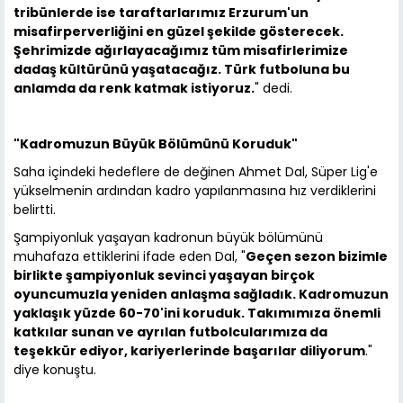
tribünlerde ise taraftarlarımız Erzurum'un
misafirperverliğini en güzel şekilde gösterecek.
Şehrimizde ağırlayacağımız tüm misafirlerimize
dadaş kültürünü yaşatacağız. Türk futboluna bu
anlamda da renk katmak istiyoruz.
" dedi.
"Kadromuzun Büyük Bölümünü Koruduk"
Saha içindeki hedeflere de değinen Ahmet Dal, Süper Lig'e
yükselmenin ardından kadro yapılanmasına hız verdiklerini
belirtti.
Şampiyonluk yaşayan kadronun büyük bölümünü
muhafaza ettiklerini ifade eden Dal, "
Geçen sezon bizimle
birlikte şampiyonluk sevinci yaşayan birçok
oyuncumuzla yeniden anlaşma sağladık. Kadromuzun
yaklaşık yüzde 60-70'ini koruduk. Takımımıza önemli
katkılar sunan ve ayrılan futbolcularımıza da
teşekkür ediyor, kariyerlerinde başarılar diliyorum
."
diye konuştu.