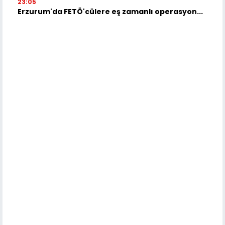
23:05
Erzurum'da FETÖ'cülere eş zamanlı operasyon...