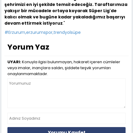
şehrimizi en iyi şekilde temsil edeceğiz. Taraftarımıza
yakışır bir mücadele ortaya koyarak Süper Lig'de
kalıcı olmak ve bugüne kadar yakaladığımız başarıyı
devam ettirmek istiyoruz
."
#Erzurum,erzurumspor,trendyolsüpe
Yorum Yaz
UYARI:
Konuyla ilgisi bulunmayan, hakaret içeren cümleler
veya imalar, inançlara saldırı, şiddete teşvik yorumları
onaylanmamaktadır.
Yorumu Kaydet