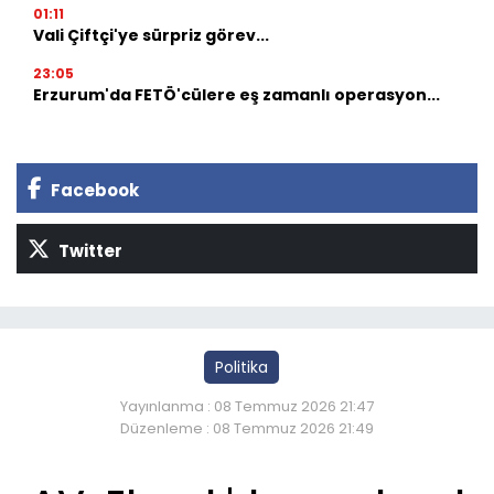
01:11
Vali Çiftçi'ye sürpriz görev...
23:05
Erzurum'da FETÖ'cülere eş zamanlı operasyon...
Facebook
Twitter
Politika
Yayınlanma : 08 Temmuz 2026 21:47
Düzenleme : 08 Temmuz 2026 21:49