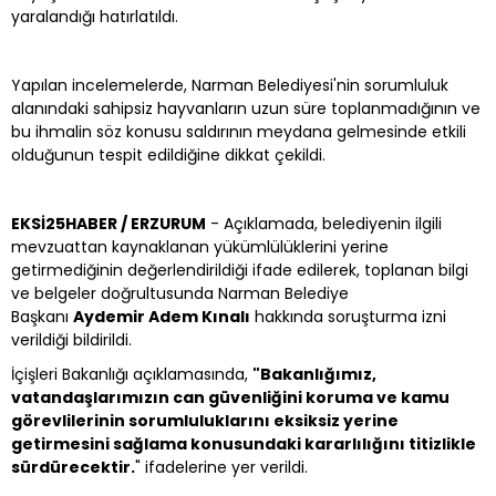
yaralandığı hatırlatıldı.
Yapılan incelemelerde, Narman Belediyesi'nin sorumluluk
alanındaki sahipsiz hayvanların uzun süre toplanmadığının ve
bu ihmalin söz konusu saldırının meydana gelmesinde etkili
olduğunun tespit edildiğine dikkat çekildi.
EKSİ25HABER / ERZURUM
- Açıklamada, belediyenin ilgili
mevzuattan kaynaklanan yükümlülüklerini yerine
getirmediğinin değerlendirildiği ifade edilerek, toplanan bilgi
ve belgeler doğrultusunda Narman Belediye
Başkanı
Aydemir Adem Kınalı
hakkında soruşturma izni
verildiği bildirildi.
İçişleri Bakanlığı açıklamasında,
"Bakanlığımız,
vatandaşlarımızın can güvenliğini koruma ve kamu
görevlilerinin sorumluluklarını eksiksiz yerine
getirmesini sağlama konusundaki kararlılığını titizlikle
sürdürecektir.
" ifadelerine yer verildi.