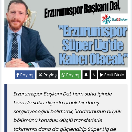
A
Paylaş
Paylaş
Paylaş
Sesli Dinle
A
Erzurumspor Başkanı Dal, hem saha içinde
hem de saha dışında örnek bir duruş
sergileyeceğini belirterek, "Kadromuzun büyük
bölümünü koruduk. Güçlü transferlerle
takımımızı daha da güçlendirip Süper Lig'de