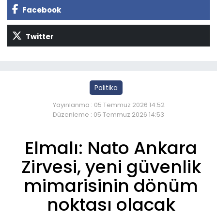
Facebook
Twitter
Politika
Yayınlanma : 05 Temmuz 2026 14:52
Düzenleme : 05 Temmuz 2026 14:53
Elmalı: Nato Ankara
Zirvesi, yeni güvenlik
mimarisinin dönüm
noktası olacak