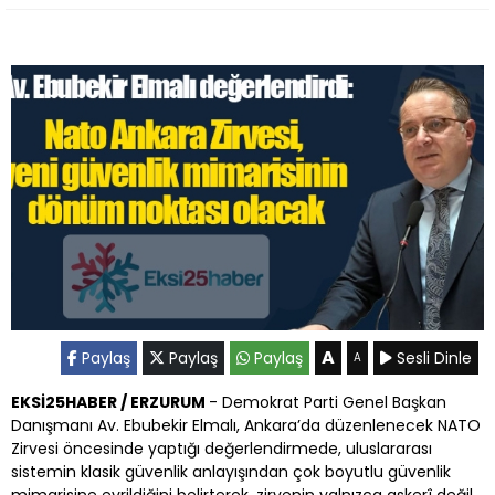
A
Paylaş
Paylaş
Paylaş
Sesli Dinle
A
EKSİ25HABER / ERZURUM
- Demokrat Parti Genel Başkan
Danışmanı Av. Ebubekir Elmalı, Ankara’da düzenlenecek NATO
Zirvesi öncesinde yaptığı değerlendirmede, uluslararası
sistemin klasik güvenlik anlayışından çok boyutlu güvenlik