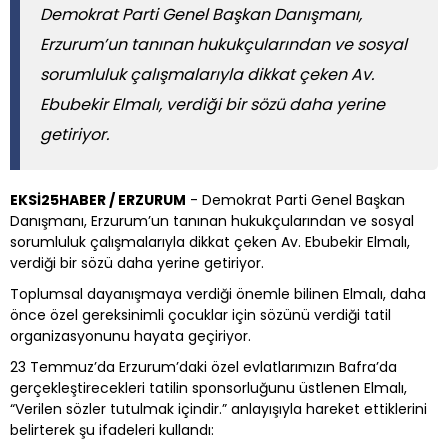
Demokrat Parti Genel Başkan Danışmanı,
Erzurum’un tanınan hukukçularından ve sosyal
sorumluluk çalışmalarıyla dikkat çeken Av.
Ebubekir Elmalı, verdiği bir sözü daha yerine
getiriyor.
EKSİ25HABER / ERZURUM
- Demokrat Parti Genel Başkan
Danışmanı, Erzurum’un tanınan hukukçularından ve sosyal
sorumluluk çalışmalarıyla dikkat çeken Av. Ebubekir Elmalı,
verdiği bir sözü daha yerine getiriyor.
Toplumsal dayanışmaya verdiği önemle bilinen Elmalı, daha
önce özel gereksinimli çocuklar için sözünü verdiği tatil
organizasyonunu hayata geçiriyor.
23 Temmuz’da Erzurum’daki özel evlatlarımızın Bafra’da
gerçekleştirecekleri tatilin sponsorluğunu üstlenen Elmalı,
“Verilen sözler tutulmak içindir.” anlayışıyla hareket ettiklerini
belirterek şu ifadeleri kullandı: