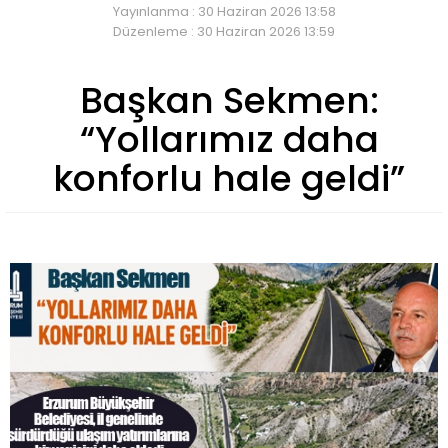
Yayınlanma : 30 Haziran 2026 13:58
Düzenleme : 30 Haziran 2026 13:59
Başkan Sekmen:
“Yollarımız daha
konforlu hale geldi”