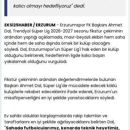
kalıcı olmayı hedefliyoruz" dedi.
EKSİ25HABER / ERZURUM
- Erzurumspor FK Başkanı Ahmet
Dal, Trendyol Süper Lig 2026-2027 sezonu fikstür çekiminin
ardından yaptığı açıklamada, mavi-beyazlı ekibin hem saha
içinde hem de saha dışında örnek bir kulüp olacağını
söyledi. Dal, Erzurumspor'un Süper Lig'i hak eden bir kulüp
olduğunu belirterek, hedeflerinin ligde kalıcı başarı
yakalamak olduğunu vurguladı.
Fikstür çekiminin ardından değerlendirmelerde bulunan
Başkan Ahmet Dal, Süper Lig'de mücadele edecek köklü
kulüplerle rekabet edeceklerini ifade ederek, Erzurum'un
misafirperverliğini en iyi şekilde yansıtacaklarını söyledi.
Ev sahibi oldukları karşılaşmalarda rakip takımları ve
taraftarlarını en iyi şekilde ağırlayacaklarını belirten Dal,
"
Sahada futbolcularımız, kenarda teknik heyetimiz,