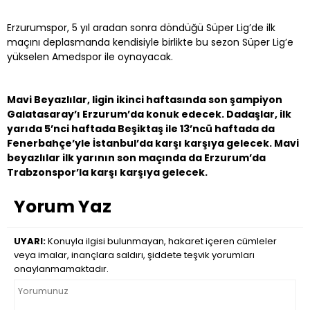
Erzurumspor, 5 yıl aradan sonra döndüğü Süper Lig’de ilk
maçını deplasmanda kendisiyle birlikte bu sezon Süper Lig’e
yükselen Amedspor ile oynayacak.
Mavi Beyazlılar, ligin ikinci haftasında son şampiyon
Galatasaray’ı Erzurum’da konuk edecek. Dadaşlar, ilk
yarıda 5’nci haftada Beşiktaş ile 13’ncü haftada da
Fenerbahçe’yle İstanbul’da karşı karşıya gelecek. Mavi
beyazlılar ilk yarının son maçında da Erzurum’da
Trabzonspor’la karşı karşıya gelecek.
Yorum Yaz
UYARI:
Konuyla ilgisi bulunmayan, hakaret içeren cümleler
veya imalar, inançlara saldırı, şiddete teşvik yorumları
onaylanmamaktadır.