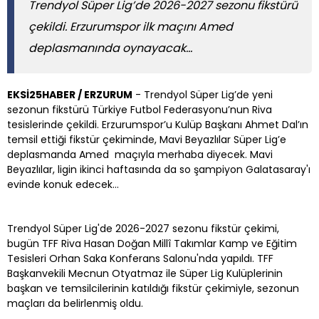
Trendyol Süper Lig’de 2026-2027 sezonu fikstürü
çekildi. Erzurumspor ilk maçını Amed
deplasmanında oynayacak…
EKSİ25HABER / ERZURUM
- Trendyol Süper Lig’de yeni
sezonun fikstürü Türkiye Futbol Federasyonu’nun Riva
tesislerinde çekildi. Erzurumspor’u Kulüp Başkanı Ahmet Dal’ın
temsil ettiği fikstür çekiminde, Mavi Beyazlılar Süper Lig’e
deplasmanda Amed maçıyla merhaba diyecek. Mavi
Beyazlılar, ligin ikinci haftasında da so şampiyon Galatasaray'ı
evinde konuk edecek...
Trendyol Süper Lig'de 2026-2027 sezonu fikstür çekimi,
bugün TFF Riva Hasan Doğan Millî Takımlar Kamp ve Eğitim
Tesisleri Orhan Saka Konferans Salonu'nda yapıldı. TFF
Başkanvekili Mecnun Otyatmaz ile Süper Lig Kulüplerinin
başkan ve temsilcilerinin katıldığı fikstür çekimiyle, sezonun
maçları da belirlenmiş oldu.