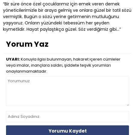
“Bir süre önce özel çocuklarımız için emek veren dernek
yöneticilerimizle bir araya gelmiş ve onlara güzel bir tatil sözü
vermiştik. Bugün o sözü yerine getirmenin mutluluğunu
yaşıyoruz. Onların yüzündeki tebessüm her şeyden
kıymetlidir. Hayat paylaştıkça güzel. Söz verdiğimiz gibi…”
Yorum Yaz
UYARI:
Konuyla ilgisi bulunmayan, hakaret içeren cümleler
veya imalar, inançlara saldırı, şiddete teşvik yorumları
onaylanmamaktadır.
Yorumu Kaydet