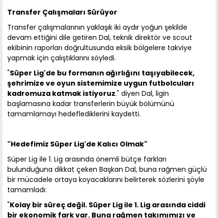
Transfer Çalışmaları Sürüyor
Transfer çalışmalarının yaklaşık iki aydır yoğun şekilde
devam ettiğini dile getiren Dal, teknik direktör ve scout
ekibinin raporları doğrultusunda eksik bölgelere takviye
yapmak için çalıştıklarını söyledi.
"
Süper Lig'de bu formanın ağırlığını taşıyabilecek,
şehrimize ve oyun sistemimize uygun futbolcuları
kadromuza katmak istiyoruz
." diyen Dal, ligin
başlamasına kadar transferlerin büyük bölümünü
tamamlamayı hedeflediklerini kaydetti.
"Hedefimiz Süper Lig'de Kalıcı Olmak"
Süper Lig ile 1. Lig arasında önemli bütçe farkları
bulunduğuna dikkat çeken Başkan Dal, buna rağmen güçlü
bir mücadele ortaya koyacaklarını belirterek sözlerini şöyle
tamamladı:
"
Kolay bir süreç değil. Süper Lig ile 1. Lig arasında ciddi
bir ekonomik fark var. Buna rağmen takımımızı ve