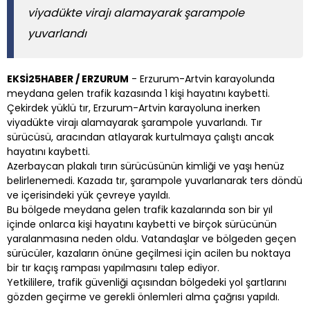
viyadükte virajı alamayarak şarampole
yuvarlandı
EKSİ25HABER / ERZURUM
- Erzurum-Artvin karayolunda
meydana gelen trafik kazasında 1 kişi hayatını kaybetti.
Çekirdek yüklü tır, Erzurum-Artvin karayoluna inerken
viyadükte virajı alamayarak şarampole yuvarlandı. Tır
sürücüsü, aracından atlayarak kurtulmaya çalıştı ancak
hayatını kaybetti.
Azerbaycan plakalı tırın sürücüsünün kimliği ve yaşı henüz
belirlenemedi. Kazada tır, şarampole yuvarlanarak ters döndü
ve içerisindeki yük çevreye yayıldı.
Bu bölgede meydana gelen trafik kazalarında son bir yıl
içinde onlarca kişi hayatını kaybetti ve birçok sürücünün
yaralanmasına neden oldu. Vatandaşlar ve bölgeden geçen
sürücüler, kazaların önüne geçilmesi için acilen bu noktaya
bir tır kaçış rampası yapılmasını talep ediyor.
Yetkililere, trafik güvenliği açısından bölgedeki yol şartlarını
gözden geçirme ve gerekli önlemleri alma çağrısı yapıldı.