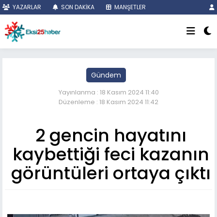
YAZARLAR
SON DAKİKA
MANŞETLER
Gündem
Yayınlanma : 18 Kasım 2024 11:40
Düzenleme : 18 Kasım 2024 11:42
2 gencin hayatını
kaybettiği feci kazanın
görüntüleri ortaya çıktı