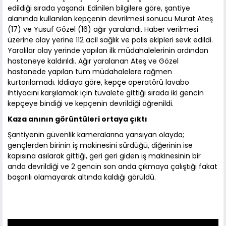
edildiği sırada yaşandı. Edinilen bilgilere göre, şantiye
alanında kullanılan kepçenin devrilmesi sonucu Murat Ateş
(17) ve Yusuf Gözel (16) ağır yaralandı. Haber verilmesi
üzerine olay yerine 112 acil sağlık ve polis ekipleri sevk edildi.
Yaralılar olay yerinde yapılan ilk müdahalelerinin ardından
hastaneye kaldırıldı. Ağır yaralanan Ateş ve Gözel
hastanede yapılan tüm müdahalelere rağmen
kurtarılamadı. İddiaya göre, kepçe operatörü lavabo
ihtiyacını karşılamak için tuvalete gittiği sırada iki gencin
kepçeye bindiği ve kepçenin devrildiği öğrenildi.
Kaza anının görüntüleri ortaya çıktı
Şantiyenin güvenlik kameralarına yansıyan olayda;
gençlerden birinin iş makinesini sürdüğü, diğerinin ise
kapısına asılarak gittiği, geri geri giden iş makinesinin bir
anda devrildiği ve 2 gencin son anda çıkmaya çalıştığı fakat
başarılı olamayarak altında kaldığı görüldü.